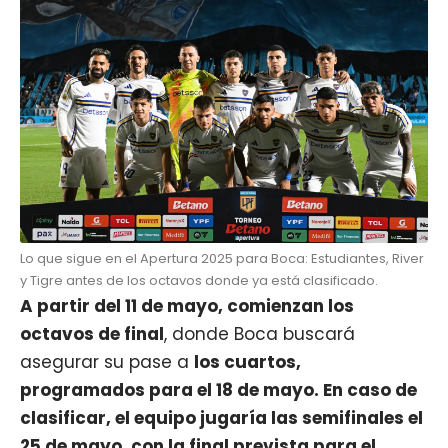
Lo que sigue en el Apertura 2025 para Boca: Estudiantes, River
y Tigre antes de los octavos donde ya está clasificado.
A partir del 11 de mayo, comienzan los
octavos de final
, donde Boca buscará
asegurar su pase a
los cuartos,
programados para el 18 de mayo. En caso de
clasificar, el equipo jugaría las semifinales el
25 de mayo, con la final prevista para el