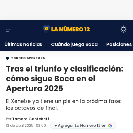
Últimas noticias
Cuándo juega Boca
Posiciones
TORNEO APERTURA
Tras el triunfo y clasificación:
cómo sigue Boca en el
Apertura 2025
El Xeneize ya tiene un pie en la próxima fase:
los octavos de final.
Por:
Tamara Gantcheff
+ Agregar La Número 12 en
13 de abril 2025 · 03:00