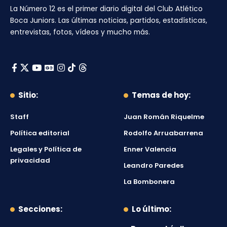
La Número 12
es el primer diario digital del
Club Atlético
Boca Juniors
. Las últimas noticias, partidos, estadísticas,
entrevistas, fotos, vídeos y mucho más.
Sitio:
Temas de hoy:
Staff
Juan Román Riquelme
Política editorial
Rodolfo Arruabarrena
Legales y Política de
Enner Valencia
privacidad
Leandro Paredes
La Bombonera
Secciones:
Lo último: