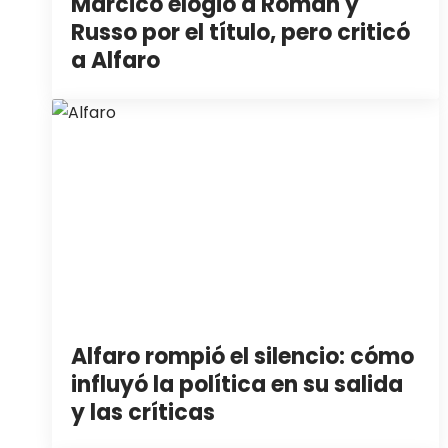
Márcico elogió a Román y
Russo por el título, pero criticó
a Alfaro
Alfaro rompió el silencio: cómo
influyó la política en su salida
y las críticas