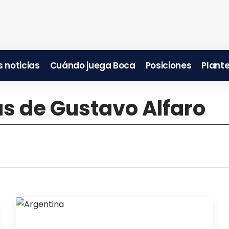
 noticias
Cuándo juega Boca
Posiciones
Plante
as de Gustavo Alfaro