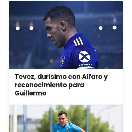
Tevez, durísimo con Alfaro y
reconocimiento para
Guillermo