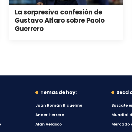
La sorpresiva confesión de
Gustavo Alfaro sobre Paolo
Guerrero
Temas de hoy:
Secci
Juan Román Riquelme
Buscate e
Ander Herrera
Mundial d
e
Alan Velasco
Mercado 