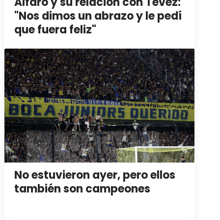
Alfaro y su relación con Tevez:
"Nos dimos un abrazo y le pedí
que fuera feliz"
No estuvieron ayer, pero ellos
también son campeones