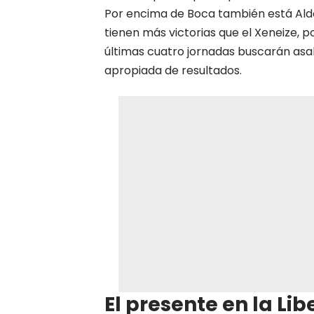
Por encima de Boca también está Aldos
tienen más victorias que el Xeneize, p
últimas cuatro jornadas buscarán asalt
apropiada de resultados.
El presente en la Li