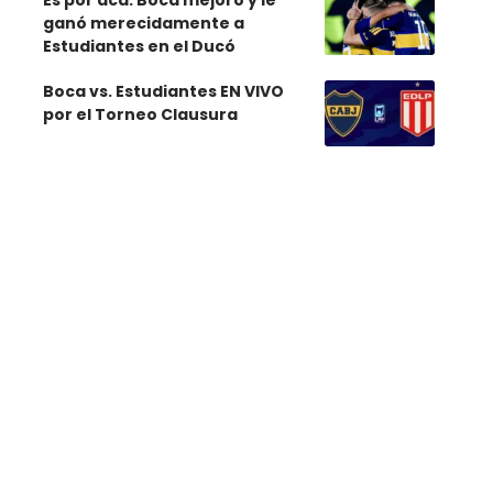
Es por acá: Boca mejoró y le
ganó merecidamente a
Estudiantes en el Ducó
Boca vs. Estudiantes EN VIVO
por el Torneo Clausura