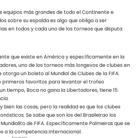
os equipos más grandes de todo el Continente e
tulos sobre su espalda es algo que obliga a ser
rias en todos y cada uno de los torneos que disputa
ante que existe en América y específicamente en la
adores, uno de los torneos más longevos de clubes en
otorga un boleto al Mundial de Clubes de la FIFA.
 primeros favoritos para levantar el trofeo
un tiempo, Boca no gana la Libertadores, tiene 15
cia.
 bien las cosas, pero la realidad es que los clubes
onósticos. Se sabe que son los del Brasileirao los
l Mundialito de FIFA. Específicamente Palmeiras que se
s a la competencia internacional.
Anuncio