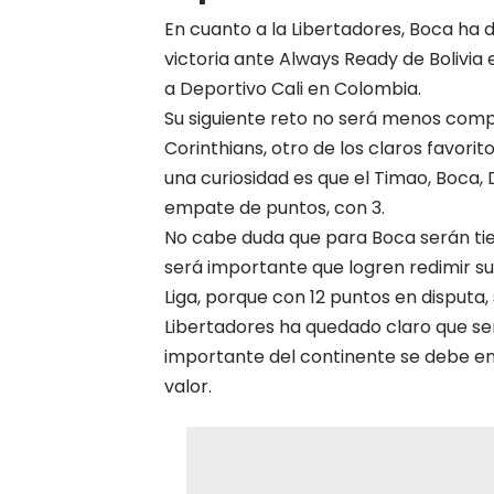
En cuanto a la Libertadores, Boca ha 
victoria ante Always Ready de Bolivia 
a Deportivo Cali en Colombia.
Su siguiente reto no será menos comp
Corinthians, otro de los claros favor
una curiosidad es que el Timao, Boca,
empate de puntos, con 3.
No cabe duda que para Boca serán ti
será importante que logren redimir su
Liga, porque con 12 puntos en disputa, 
Libertadores ha quedado claro que s
importante del continente se debe en
valor.