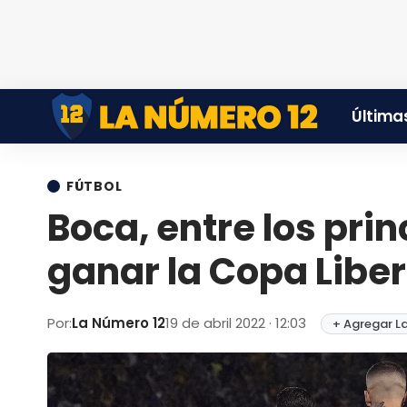
Últimas
FÚTBOL
Boca, entre los pri
ganar la Copa Libe
Por:
La Número 12
19 de abril 2022 · 12:03
+ Agregar L