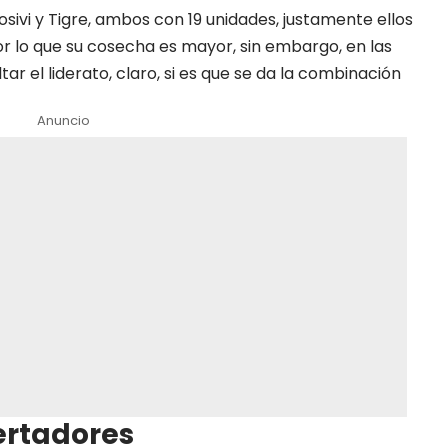
ivi y Tigre, ambos con 19 unidades, justamente ellos
or lo que su cosecha es mayor, sin embargo, en las
ar el liderato, claro, si es que se da la combinación
Anuncio
bertadores