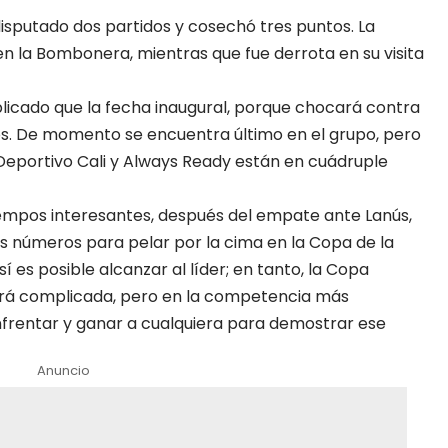
disputado dos partidos y cosechó tres puntos. La
en la Bombonera, mientras que fue derrota en su visita
licado que la fecha inaugural, porque chocará contra
itos. De momento se encuentra último en el grupo, pero
 Deportivo Cali y Always Ready están en cuádruple
empos interesantes, después del
empate ante Lanús
,
s números para pelar por la cima en la Copa de la
sí es posible alcanzar al líder; en tanto, la Copa
erá complicada, pero en la competencia más
frentar y ganar a cualquiera para demostrar ese
Anuncio