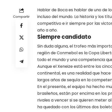
Hablar de Boca es hablar de uno de l
incluso del mundo. La historia y los tí
Compartir
competitivo e ir siempre por las victo
año a año.
Siempre candidato
Sin duda alguna, el trofeo más import
región de Conmebol es la Copa Libert
todo el mundo y una competencia que 
Aunque el Xeneize está entre los cinco
continental, es una realidad que hace 
largos años de sequía en la competen
En el presente, el equipo ha hecho muy
brasileños, están por encima en los pr
rivales a vencer si se quieren meter a
ha quedado con los últimos dos boleto