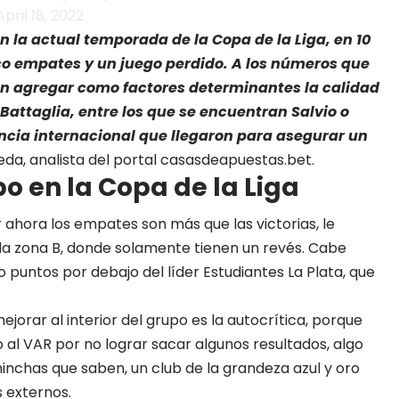
ril 18, 2022
 la actual temporada de la Copa de la Liga, en 10
nco empates y un juego perdido. A los números que
den agregar como factores determinantes la calidad
r Battaglia, entre los que se encuentran Salvio o
cia internacional que llegaron para asegurar un
eda, analista del portal
casasdeapuestas.bet
.
po en la Copa de la Liga
 ahora los empates son más que las victorias, le
 la zona B, donde solamente tienen un revés. Cabe
puntos por debajo del líder Estudiantes La Plata, que
ejorar al interior del grupo es
la autocrítica
, porque
 al VAR por no lograr sacar algunos resultados, algo
hinchas que saben, un club de la grandeza azul y oro
 externos.