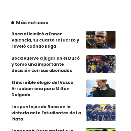
Más noticias:
Boca oficializó a Enner
Valencia, su cuarto refuerzo y
reveló cuándo llega
Boca vuelve a jugar en el Ducó
y tomó una importante
decisión con sus abonados
El increíble elogio del Vasco
Arruabarrena para Milton
Delgado
Los puntajes de Boca en la
victoria ante Estudiantes de La
Plata