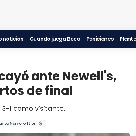
 noticias
Cuándo juega Boca
Posiciones
Plante
cayó ante Newell's,
rtos de final
 3-1 como visitante.
ar La Número 12 en