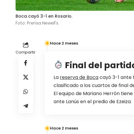
Boca cayó 3-1 en Rosario.
Foto: Prensa Newell's.
Hace 2 meses
Compartir
Final del partid
La
reserva de Boca
cayó 3-1 ante N
clasificado a los cuartos de final
El equipo de Mariano Herrón tiene 
ante Lanús en el predio de Ezeiza.
Hace 2 meses