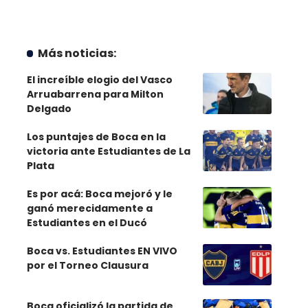
Más noticias:
El increíble elogio del Vasco
Arruabarrena para Milton
Delgado
Los puntajes de Boca en la
victoria ante Estudiantes de La
Plata
Es por acá: Boca mejoró y le
ganó merecidamente a
Estudiantes en el Ducó
Boca vs. Estudiantes EN VIVO
por el Torneo Clausura
Boca oficializó la partida de