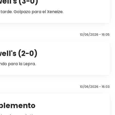
ell's (3-0)
 tarde. Golpazo para el Xeneize.
10/06/2026 - 16:05
ell's (2-0)
ndo para la Lepra.
10/06/2026 - 16:03
mplemento