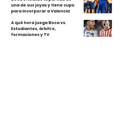
una de sus joyas y tiene cupo
para incorporar a Valencia
A qué hora juega Boca vs.
Estudiantes, árbitro,
formaciones y TV