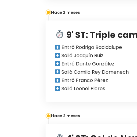
Hace 2 meses
9' ST: Triple ca
Entró Rodrigo Bacidalupe
Salió Joaquín Ruiz
Entró Dante González
Salió Camilo Rey Domenech
Entró Franco Pérez
Salió Leonel Flores
Hace 2 meses