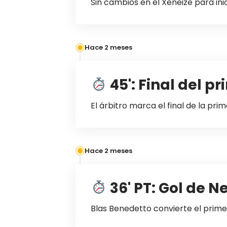
Sin cambios en el Xeneize para ini
Hace 2 meses
45': Final del p
El árbitro marca el final de la pri
Hace 2 meses
36' PT: Gol de Ne
Blas Benedetto convierte el primer