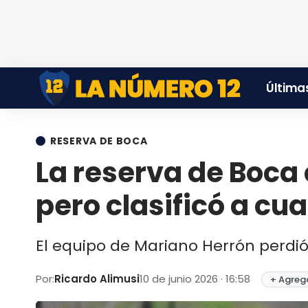
Últimas
RESERVA DE BOCA
La reserva de Boca 
pero clasificó a cua
El equipo de Mariano Herrón perdió
Por:
Ricardo Alimusi
10 de junio 2026 · 16:58
+ Agreg