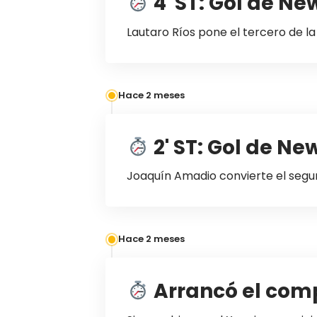
4' ST: Gol de New
Lautaro Ríos pone el tercero de la
Hace 2 meses
2' ST: Gol de New
Joaquín Amadio convierte el segu
Hace 2 meses
Arrancó el co