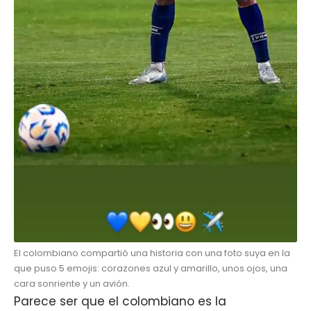
El colombiano compartió una historia con una foto suya en la
que puso 5 emojis: corazones azul y amarillo, unos ojos, una
cara sonriente y un avión.
Parece ser que el
colombiano
es la