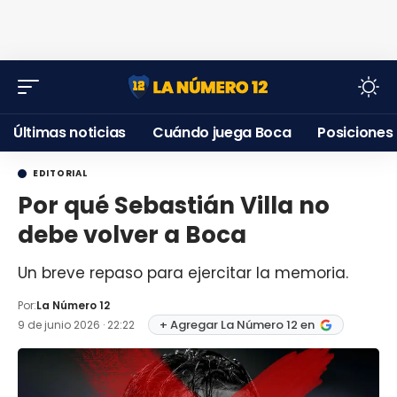
Últimas noticias
Cuándo juega Boca
Posiciones
EDITORIAL
Por qué Sebastián Villa no
debe volver a Boca
Un breve repaso para ejercitar la memoria.
Por:
La Número 12
+ Agregar La Número 12 en
9 de junio 2026 · 22:22