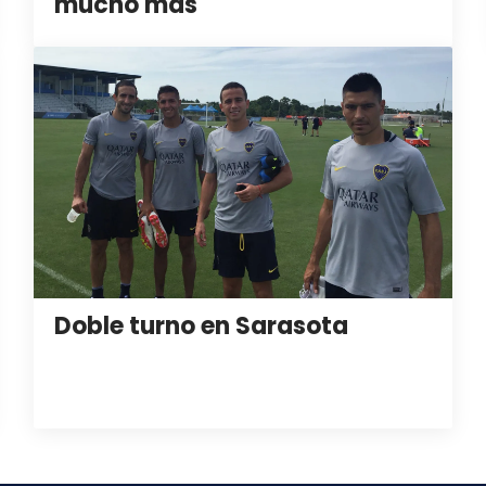
mucho más"
Doble turno en Sarasota