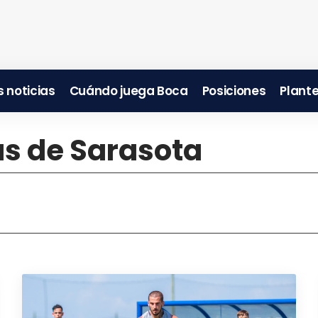
 noticias
Cuándo juega Boca
Posiciones
Plante
as de Sarasota