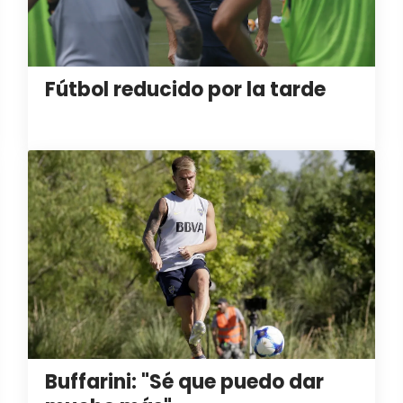
Fútbol reducido por la tarde
Buffarini: "Sé que puedo dar