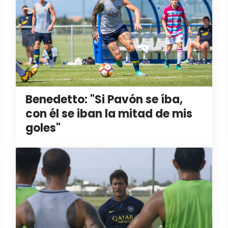
Benedetto: "Si Pavón se íba,
con él se iban la mitad de mis
goles"