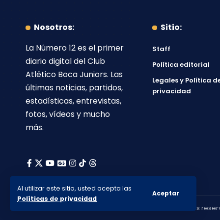
Nosotros:
Sitio:
La Número 12
es el primer
Staff
diario digital del
Club
Política editorial
Atlético Boca Juniors
. Las
Legales y Política d
últimas noticias, partidos,
privacidad
estadísticas, entrevistas,
fotos, vídeos y mucho
más.
Al utilizar este sitio, usted acepta las
Aceptar
Políticas de privacidad
© 2010-2026 Lanumero12.com.ar - Todos los derechos reser