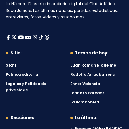
La Número 12
es el primer diario digital del
Club Atlético
Boca Juniors
. Las últimas noticias, partidos, estadísticas,
entrevistas, fotos, vídeos y mucho más.
Sitio:
Temas de hoy:
Staff
Juan Román Riquelme
Política editorial
Rodolfo Arruabarrena
Legales y Política de
Enner Valencia
privacidad
Leandro Paredes
La Bombonera
Secciones:
Lo último:
Boca vs. Vélez EN VIVO