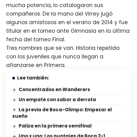
mucha potencia, lo catalogaron sus
compañeros. De la mano del Virrey jugó
algunos amistosos en el verano de 2014 y fue
titular en el torneo ante Gimnasia en la última
fecha del torneo Final.
Tres nombres que se van. Historia repetida
con los juveniles que nunca llegan a
afianzarse en Primera.
Lee también:
Concentrados en Wanderers
Un empate con sabor a derrota
La previa de Boca-Olimpo: Empezar el
sueño
Paliza en la primera semifinal
Uno x uno: Los puntajes de Boca 2-1