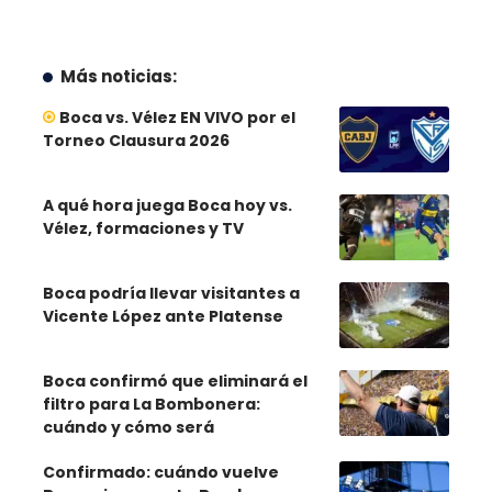
Más noticias:
Boca vs. Vélez EN VIVO por el
Torneo Clausura 2026
A qué hora juega Boca hoy vs.
Vélez, formaciones y TV
Boca podría llevar visitantes a
Vicente López ante Platense
Boca confirmó que eliminará el
filtro para La Bombonera:
cuándo y cómo será
Confirmado: cuándo vuelve