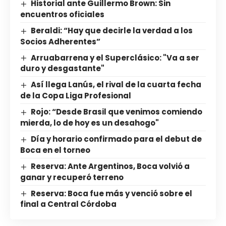
Historial ante Guillermo Brown: Sin
encuentros oficiales
Beraldi: “Hay que decirle la verdad a los
Socios Adherentes”
Arruabarrena y el Superclásico: "Va a ser
duro y desgastante"
Así llega Lanús, el rival de la cuarta fecha
de la Copa Liga Profesional
Rojo: “Desde Brasil que venimos comiendo
mierda, lo de hoy es un desahogo"
Día y horario confirmado para el debut de
Boca en el torneo
Reserva: Ante Argentinos, Boca volvió a
ganar y recuperó terreno
Reserva: Boca fue más y venció sobre el
final a Central Córdoba