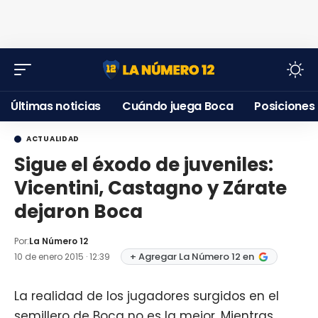
Últimas noticias
Cuándo juega Boca
Posiciones
ACTUALIDAD
Sigue el éxodo de juveniles:
Vicentini, Castagno y Zárate
dejaron Boca
Por:
La Número 12
+ Agregar La Número 12 en
10 de enero 2015 · 12:39
La realidad de los jugadores surgidos en el
semillero de Boca no es la mejor. Mientras