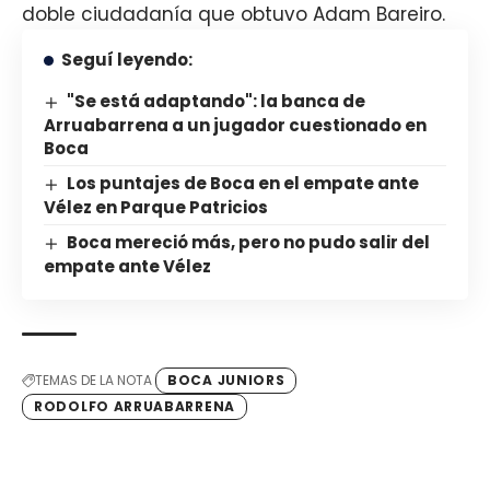
doble ciudadanía que obtuvo Adam Bareiro.
Seguí leyendo:
"Se está adaptando": la banca de
Arruabarrena a un jugador cuestionado en
Boca
Los puntajes de Boca en el empate ante
Vélez en Parque Patricios
Boca mereció más, pero no pudo salir del
empate ante Vélez
TEMAS DE LA NOTA
BOCA JUNIORS
RODOLFO ARRUABARRENA