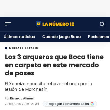
Últimas noticias
Cuándo juega Boca
Posiciones
MERCADO DE PASES
Los 3 arqueros que Boca tiene
en carpeta en este mercado
de pases
El Xeneize necesita reforzar el arco por la
lesión de Marchesín.
Por:
Ricardo Alimusi
+ Agregar La Número 12 en
23 de junio 2026 · 23:34