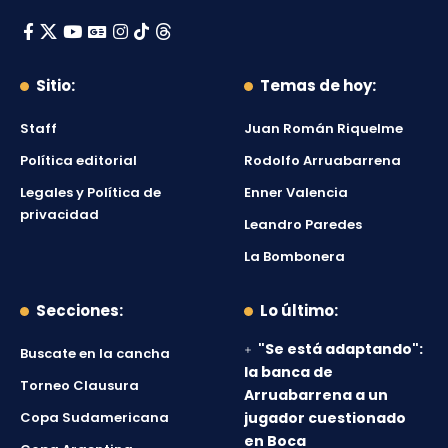
Sitio:
Temas de hoy:
Staff
Juan Román Riquelme
Política editorial
Rodolfo Arruabarrena
Legales y Política de
Enner Valencia
privacidad
Leandro Paredes
La Bombonera
Secciones:
Lo último:
"Se está adaptando":
Buscate en la cancha
la banca de
Torneo Clausura
Arruabarrena a un
Copa Sudamericana
jugador cuestionado
en Boca