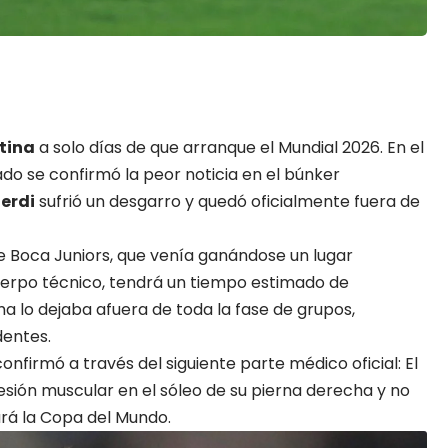
tina
a solo días de que arranque el
Mundial 2026
. En el
o se confirmó la peor noticia en el búnker
erdi
sufrió un desgarro y quedó oficialmente fuera de
de
Boca
Juniors, que venía ganándose un lugar
uerpo técnico, tendrá un tiempo estimado de
a lo dejaba afuera de toda la fase de grupos,
dentes.
onfirmó a través del siguiente parte médico oficial: El
lesión muscular en el sóleo de su pierna derecha y no
ará la Copa del Mundo.