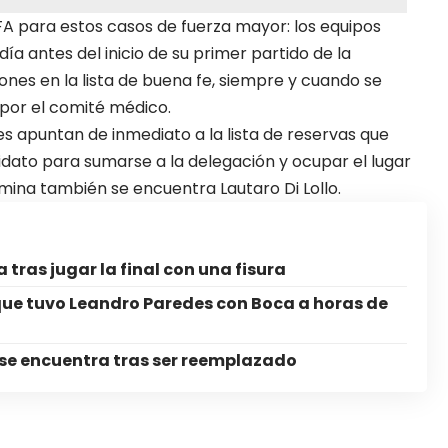
FA para estos casos de fuerza mayor: los equipos
ía antes del inicio de su primer partido de la
nes en la lista de buena fe, siempre y cuando se
 por el comité médico.
es apuntan de inmediato a la lista de reservas que
didato para sumarse a la delegación y ocupar el lugar
ómina también se encuentra Lautaro Di Lollo.
tras jugar la final con una fisura
que tuvo Leandro Paredes con Boca a horas de
se encuentra tras ser reemplazado