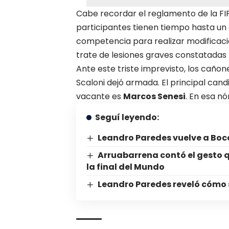
Cabe recordar el reglamento de la FI
participantes tienen tiempo hasta un d
competencia para realizar modificacio
trate de lesiones graves constatadas
Ante este triste imprevisto, los cañon
Scaloni dejó armada. El principal can
vacante es
Marcos Senesi
. En esa n
Seguí leyendo:
Leandro Paredes vuelve a Boca 
Arruabarrena contó el gesto 
la final del Mundo
Leandro Paredes reveló cómo 