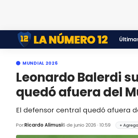
Últimas
MUNDIAL 2026
Leonardo Balerdi su
quedó afuera del M
El defensor central quedó afuera 
Por:
Ricardo Alimusi
6 de junio 2026 · 10:59
+ Agrega