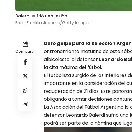
Balerdi sufrió una lesión.
Foto: Franklin Jacome/Getty Images.
Duro golpe para la Selección Argen
entrenamiento matutino de este sábad
Compartir
albiceleste: el defensor
Leonardo Bal
la cita máxima del fútbol.
El futbolista surgido de las inferiores 
importante en la consideración del c
recuperación de 21 días. Este panoram
obligando a tomar decisiones contun
La Asociación del Fútbol Argentino lo c
defensor Leonardo Balerdi sufrió una 
podrá ser parte de la nómina que jug