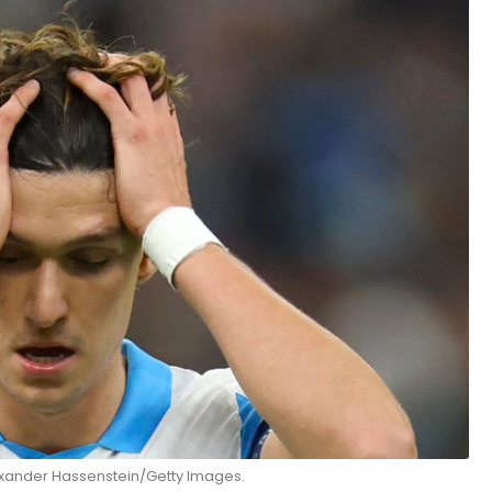
lexander Hassenstein/Getty Images.