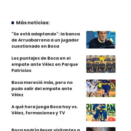
Más noticias:
"Se está adaptando": la banca
de Arruabarrena a un jugador
cuestionado en Boca
Los puntajes de Boca en el
empate ante Vélez en Parque
Patricios
Boca mereció más, pero no
pudo salir del empate ante
Vélez
A qué hora juega Boca hoy vs.
Vélez, formaciones y TV
Boca podría llevar visitantes a