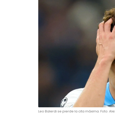
Leo Balerdi se pierde la cita máxima. Foto: A