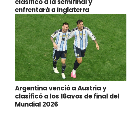
clasificó a la semifinal y
enfrentará a Inglaterra
Argentina venció a Austria y
clasificó a los 16avos de final del
Mundial 2026