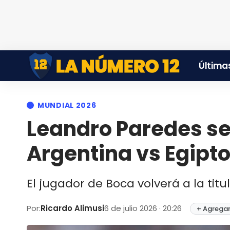
Últimas
MUNDIAL 2026
Leandro Paredes ser
Argentina vs Egipt
El jugador de Boca volverá a la titu
Por:
Ricardo Alimusi
6 de julio 2026 · 20:26
+ Agregar