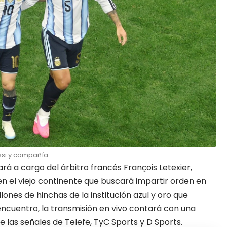
essi y compañía.
ará a cargo del árbitro francés François Letexier,
n el viejo continente que buscará impartir orden en
llones de hinchas de la institución azul y oro que
encuentro, la transmisión en vivo contará con una
e las señales de Telefe, TyC Sports y D Sports.