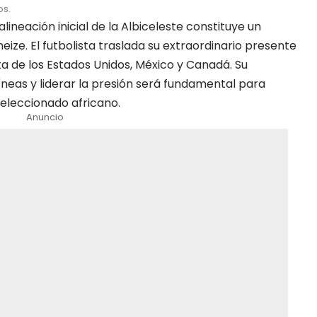
os.
alineación inicial de la Albiceleste constituye un
eize. El futbolista traslada su extraordinario presente
a de los Estados Unidos, México y Canadá. Su
neas y liderar la presión será fundamental para
 seleccionado africano.
Anuncio