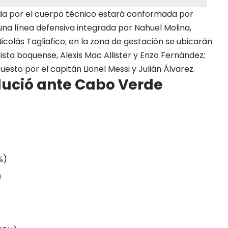
cada por el cuerpo técnico estará conformada por
 una línea defensiva integrada por Nahuel Molina,
icolás Tagliafico; en la zona de gestación se ubicarán
sta boquense, Alexis Mac Allister y Enzo Fernández;
sto por el capitán Lionel Messi y Julián Álvarez.
lució ante Cabo Verde
%)
)