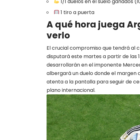
1/1 duelos en el suelo ganados (
1 tiro a puerta
A qué hora juega Ar
verlo
El crucial compromiso que tendrá al c
disputará este martes a partir de las 
desarrollarán en el imponente Merce
albergará un duelo donde el margen de
atenta a la pantalla para seguir de c
plano internacional.