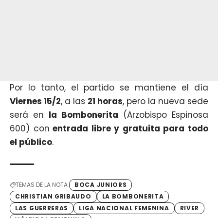
Por lo tanto, el partido se mantiene el día
Viernes 15/2
, a las
21 horas
, pero la nueva sede
será en
la Bombonerita
(Arzobispo Espinosa
600) con
entrada libre y gratuita para todo
el público
.
TEMAS DE LA NOTA
BOCA JUNIORS
CHRISTIAN GRIBAUDO
LA BOMBONERITA
LAS GUERRERAS
LIGA NACIONAL FEMENINA
RIVER