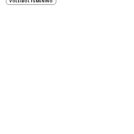
VÓLEIBOL FEMENINO