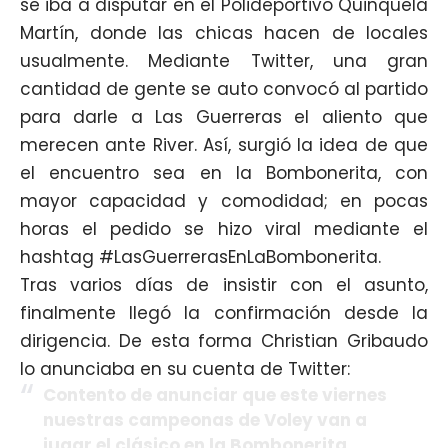
se iba a disputar en el Polideportivo Quinquela
Martín, donde las chicas hacen de locales
usualmente. Mediante Twitter, una gran
cantidad de gente se auto convocó al partido
para darle a Las Guerreras el aliento que
merecen ante River. Así, surgió la idea de que
el encuentro sea en la Bombonerita, con
mayor capacidad y comodidad; en pocas
horas el pedido se hizo viral mediante el
hashtag #LasGuerrerasEnLaBombonerita.
Tras varios días de insistir con el asunto,
finalmente llegó la confirmación desde la
dirigencia. De esta forma Christian Gribaudo
lo anunciaba en su cuenta de Twitter:
Contento de anunciar que este viernes
nuestras campeonas de Voley van a
jugar el clásico en la Bombonerita.