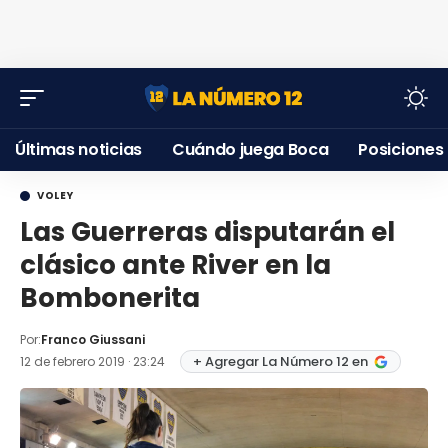
Últimas noticias
Cuándo juega Boca
Posiciones
VOLEY
Las Guerreras disputarán el
clásico ante River en la
Bombonerita
Por:
Franco Giussani
+ Agregar La Número 12 en
12 de febrero 2019 · 23:24