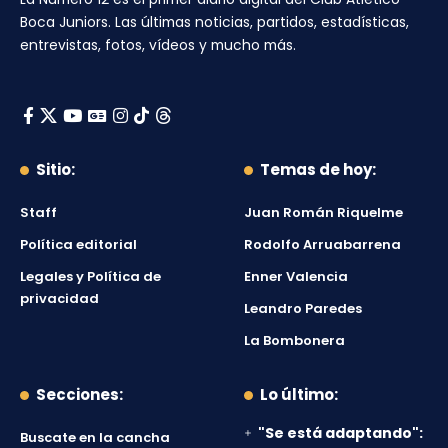
Boca Juniors
. Las últimas noticias, partidos, estadísticas,
entrevistas, fotos, vídeos y mucho más.
Sitio:
Temas de hoy:
Staff
Juan Román Riquelme
Política editorial
Rodolfo Arruabarrena
Legales y Política de
Enner Valencia
privacidad
Leandro Paredes
La Bombonera
Secciones:
Lo último:
"Se está adaptando":
Buscate en la cancha