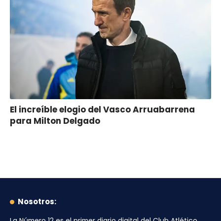
El increíble elogio del Vasco Arruabarrena
para Milton Delgado
Nosotros:
La Número 12
es el primer diario digital del
Club Atlético