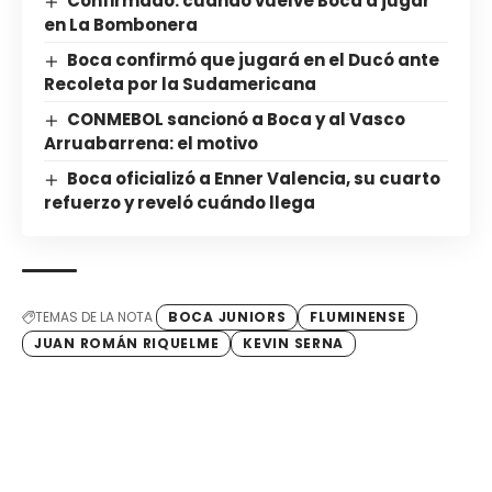
Confirmado: cuándo vuelve Boca a jugar
en La Bombonera
Boca confirmó que jugará en el Ducó ante
Recoleta por la Sudamericana
CONMEBOL sancionó a Boca y al Vasco
Arruabarrena: el motivo
Boca oficializó a Enner Valencia, su cuarto
refuerzo y reveló cuándo llega
TEMAS DE LA NOTA
BOCA JUNIORS
FLUMINENSE
JUAN ROMÁN RIQUELME
KEVIN SERNA