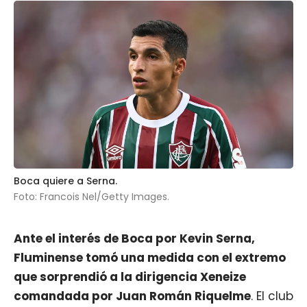
Boca quiere a Serna.
Foto: Francois Nel/Getty Images.
Ante el interés de
Boca
por
Kevin Serna
,
Fluminense tomó una medida con el extremo
que sorprendió a la dirigencia Xeneize
comandada por Juan Román Riquelme
. El club