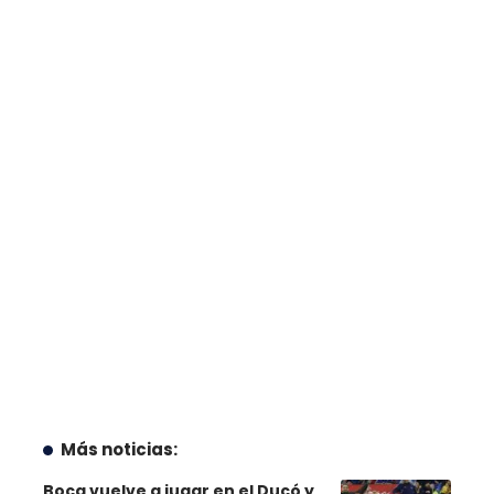
Más noticias:
Boca vuelve a jugar en el Ducó y