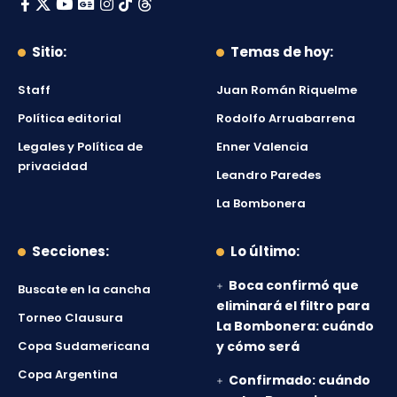
Sitio:
Temas de hoy:
Staff
Juan Román Riquelme
Política editorial
Rodolfo Arruabarrena
Legales y Política de
Enner Valencia
privacidad
Leandro Paredes
La Bombonera
Secciones:
Lo último:
Boca confirmó que
Buscate en la cancha
eliminará el filtro para
Torneo Clausura
La Bombonera: cuándo
Copa Sudamericana
y cómo será
Copa Argentina
Confirmado: cuándo