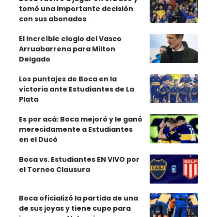
tomó una importante decisión
con sus abonados
El increíble elogio del Vasco
Arruabarrena para Milton
Delgado
Los puntajes de Boca en la
victoria ante Estudiantes de La
Plata
Es por acá: Boca mejoró y le ganó
merecidamente a Estudiantes
en el Ducó
Boca vs. Estudiantes EN VIVO por
el Torneo Clausura
Boca oficializó la partida de una
de sus joyas y tiene cupo para