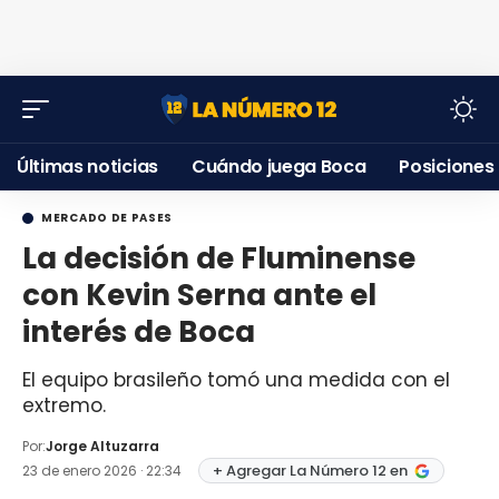
Últimas noticias
Cuándo juega Boca
Posiciones
MERCADO DE PASES
La decisión de Fluminense
con Kevin Serna ante el
interés de Boca
El equipo brasileño tomó una medida con el
extremo.
Por:
Jorge Altuzarra
+ Agregar La Número 12 en
23 de enero 2026 · 22:34