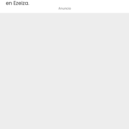
en Ezeiza.
Anuncio