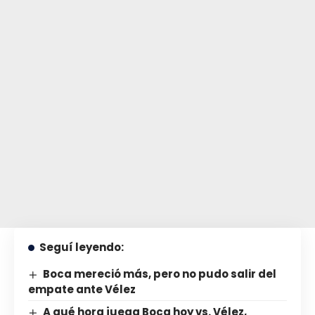
Seguí leyendo:
Boca mereció más, pero no pudo salir del
empate ante Vélez
A qué hora juega Boca hoy vs. Vélez,