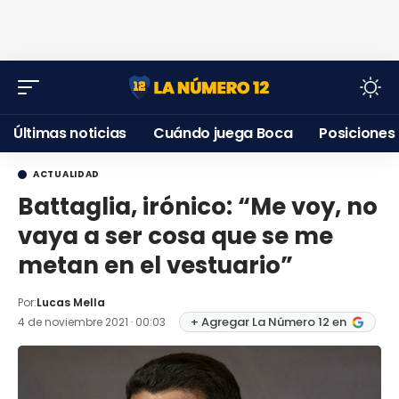
Últimas noticias
Cuándo juega Boca
Posiciones
ACTUALIDAD
Battaglia, irónico: “Me voy, no
vaya a ser cosa que se me
metan en el vestuario”
Por:
Lucas Mella
+ Agregar La Número 12 en
4 de noviembre 2021 · 00:03