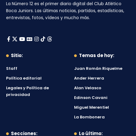
La Número 12
es el primer diario digital del
Club Atlético
Boca Juniors
. Las últimas noticias, partidos, estadísticas,
entrevistas, fotos, vídeos y mucho más.
Sitio:
Temas de hoy:
Staff
Juan Román Riquelme
Política editorial
Ander Herrera
Legales y Política de
Alan Velasco
privacidad
Edinson Cavani
Miguel Merentiel
La Bombonera
Secciones:
Lo último: