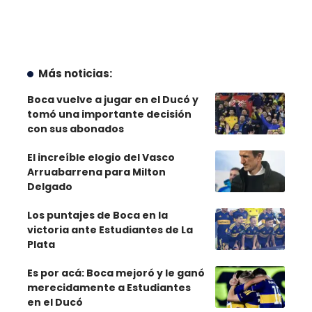
Más noticias:
Boca vuelve a jugar en el Ducó y
tomó una importante decisión
con sus abonados
El increíble elogio del Vasco
Arruabarrena para Milton
Delgado
Los puntajes de Boca en la
victoria ante Estudiantes de La
Plata
Es por acá: Boca mejoró y le ganó
merecidamente a Estudiantes
en el Ducó