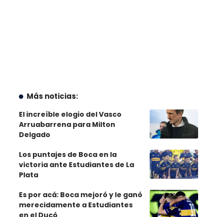
Más noticias:
El increíble elogio del Vasco
Arruabarrena para Milton
Delgado
Los puntajes de Boca en la
victoria ante Estudiantes de La
Plata
Es por acá: Boca mejoró y le ganó
merecidamente a Estudiantes
en el Ducó