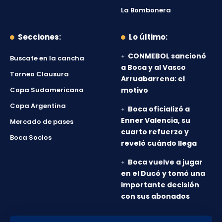
La Bombonera
Secciones:
Lo último:
CONMEBOL sancionó
Buscate en la cancha
a Boca y al Vasco
Torneo Clausura
Arruabarrena: el
Copa Sudamericana
motivo
Copa Argentina
Boca oficializó a
Enner Valencia, su
Mercado de pases
cuarto refuerzo y
Boca Socios
reveló cuándo llega
Boca vuelve a jugar
en el Ducó y tomó una
importante decisión
con sus abonados