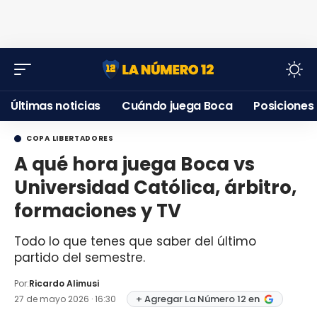
Últimas noticias
Cuándo juega Boca
Posiciones
COPA LIBERTADORES
A qué hora juega Boca vs
Universidad Católica, árbitro,
formaciones y TV
Todo lo que tenes que saber del último
partido del semestre.
Por:
Ricardo Alimusi
+ Agregar La Número 12 en
27 de mayo 2026 · 16:30