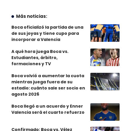
Más noticias:
Boca oficializó la partida de una
de sus joyas y tiene cupo para
incorporar a Valencia
A qué hora juega Boca vs.
Estudiantes, árbitro,
formaciones y TV
Boca volvió a aumentar la cuota
mientras juega fuera de su
estadio: cuánto sale ser socio en
agosto 2026
Boca llegó a un acuerdo y Enner
Valencia será el cuarto refuerzo
Confirmado: Boca vs. Vélez