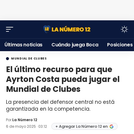
Últimas noticias
Cuándo juega Boca
Posiciones
MUNDIAL DE CLUBES
El último recurso para que
Ayrton Costa pueda jugar el
Mundial de Clubes
La presencia del defensor central no está
garantizada en la competencia.
Por:
La Número 12
+ Agregar La Número 12 en
6 de mayo 2025 · 03:12