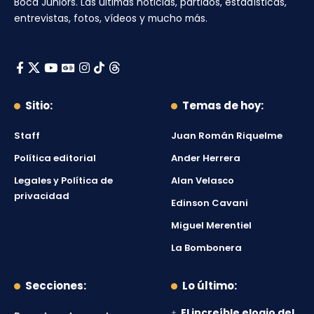
Boca Juniors
. Las últimas noticias, partidos, estadísticas,
entrevistas, fotos, vídeos y mucho más.
Sitio:
Temas de hoy:
Staff
Juan Román Riquelme
Política editorial
Ander Herrera
Legales y Política de
Alan Velasco
privacidad
Edinson Cavani
Miguel Merentiel
La Bombonera
Secciones:
Lo último:
El increíble elogio del