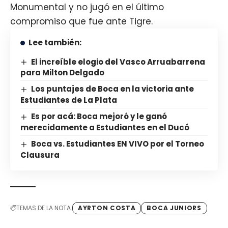
Monumental y no jugó en el último
compromiso que fue ante Tigre.
Lee también:
El increíble elogio del Vasco Arruabarrena
para Milton Delgado
Los puntajes de Boca en la victoria ante
Estudiantes de La Plata
Es por acá: Boca mejoró y le ganó
merecidamente a Estudiantes en el Ducó
Boca vs. Estudiantes EN VIVO por el Torneo
Clausura
TEMAS DE LA NOTA
AYRTON COSTA
BOCA JUNIORS