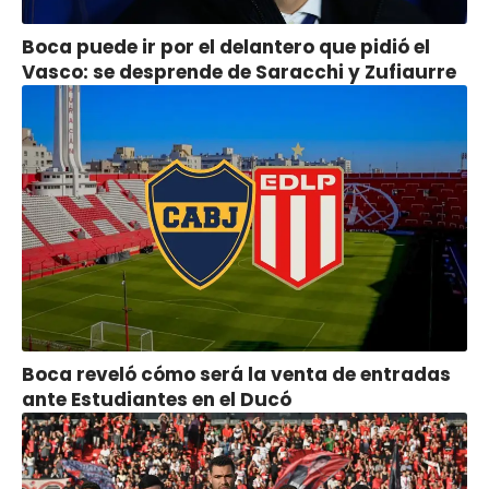
Boca puede ir por el delantero que pidió el
Vasco: se desprende de Saracchi y Zufiaurre
Boca reveló cómo será la venta de entradas
ante Estudiantes en el Ducó