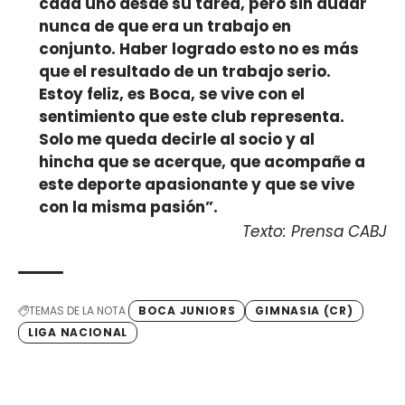
cada uno desde su tarea, pero sin dudar
nunca de que era un trabajo en
conjunto. Haber logrado esto no es más
que el resultado de un trabajo serio.
Estoy feliz, es Boca, se vive con el
sentimiento que este club representa.
Solo me queda decirle al socio y al
hincha que se acerque, que acompañe a
este deporte apasionante y que se vive
con la misma pasión”.
Texto: Prensa CABJ
TEMAS DE LA NOTA
BOCA JUNIORS
GIMNASIA (CR)
LIGA NACIONAL