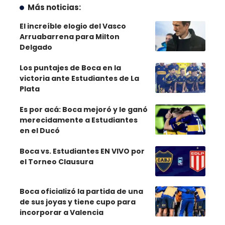
Más noticias:
El increíble elogio del Vasco
Arruabarrena para Milton
Delgado
Los puntajes de Boca en la
victoria ante Estudiantes de La
Plata
Es por acá: Boca mejoró y le ganó
merecidamente a Estudiantes
en el Ducó
Boca vs. Estudiantes EN VIVO por
el Torneo Clausura
Boca oficializó la partida de una
de sus joyas y tiene cupo para
incorporar a Valencia