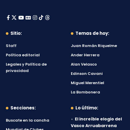
Sitio:
Temas de hoy:
Staff
Juan Román Riquelme
Política editorial
Ander Herrera
Legales y Política de
Alan Velasco
privacidad
Edinson Cavani
Miguel Merentiel
La Bombonera
Secciones:
Lo último:
El increíble elogio del
Buscate en la cancha
Vasco Arruabarrena
Mundial de Clubes