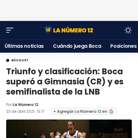
Últimas noticias
Cuándo juega Boca
Posiciones
BÁSQUET
Triunfo y clasificación: Boca
superó a Gimnasia (CR) y es
semifinalista de la LNB
Por:
La Número 12
+ Agregar La Número 12 en
23 de abril 2021 · 13:17