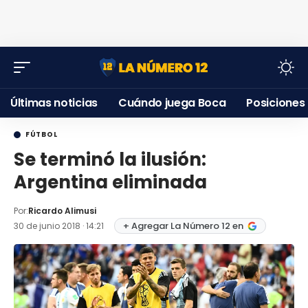
Últimas noticias
Cuándo juega Boca
Posiciones
FÚTBOL
Se terminó la ilusión:
Argentina eliminada
Por:
Ricardo Alimusi
+ Agregar La Número 12 en
30 de junio 2018 · 14:21