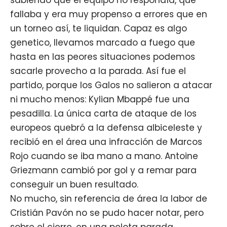
fallaba y era muy propenso a errores que en
un torneo así, te liquidan. Capaz es algo
genetico, llevamos marcado a fuego que
hasta en las peores situaciones podemos
sacarle provecho a la parada. Así fue el
partido, porque los Galos no salieron a atacar
ni mucho menos: Kylian Mbappé fue una
pesadilla. La única carta de ataque de los
europeos quebró a la defensa albiceleste y
recibió en el área una infracción de Marcos
Rojo cuando se iba mano a mano. Antoine
Griezmann cambió por gol y a remar para
conseguir un buen resultado.
No mucho, sin referencia de área la labor de
Cristián Pavón no se pudo hacer notar, pero
sobre el cierre, en una pelota parada,