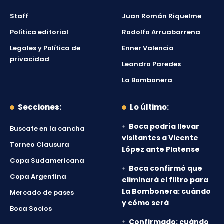
Staff
Juan Román Riquelme
Política editorial
Rodolfo Arruabarrena
Legales y Política de
Enner Valencia
privacidad
Leandro Paredes
La Bombonera
Secciones:
Lo último:
Boca podría llevar
Buscate en la cancha
visitantes a Vicente
Torneo Clausura
López ante Platense
Copa Sudamericana
Boca confirmó que
Copa Argentina
eliminará el filtro para
La Bombonera: cuándo
Mercado de pases
y cómo será
Boca Socios
Confirmado: cuándo