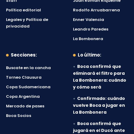
Staff
Juan Román Riquelme
Política editorial
Rodolfo Arruabarrena
Legales y Política de
Enner Valencia
privacidad
Leandro Paredes
La Bombonera
Secciones:
Lo último:
Boca confirmó que
Buscate en la cancha
eliminará el filtro para
Torneo Clausura
La Bombonera: cuándo
Copa Sudamericana
y cómo será
Copa Argentina
Confirmado: cuándo
vuelve Boca a jugar en
Mercado de pases
La Bombonera
Boca Socios
Boca confirmó que
jugará en el Ducó ante