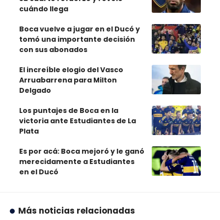
cuándo llega
Boca vuelve a jugar en el Ducó y
tomó una importante decisión
con sus abonados
El increíble elogio del Vasco
Arruabarrena para Milton
Delgado
Los puntajes de Boca en la
victoria ante Estudiantes de La
Plata
Es por acá: Boca mejoró y le ganó
merecidamente a Estudiantes
en el Ducó
Más noticias relacionadas