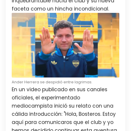
inquebrantable hacia el club y su nueva
faceta como un hincha incondicional.
Ander Herrera se despidió entre lagrimas.
En un video publicado en sus canales
oficiales, el experimentado
mediocampista inició su relato con una
cálida introducción: "Hola, Bosteros. Estoy
aquí para comunicaros que el club y yo
hemos decidido continuar esta aventura