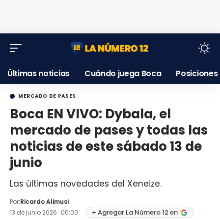
Últimas noticias
Cuándo juega Boca
Posiciones
MERCADO DE PASES
Boca EN VIVO: Dybala, el
mercado de pases y todas las
noticias de este sábado 13 de
junio
Las últimas novedades del Xeneize.
Por:
Ricardo Alimusi
+ Agregar La Número 12 en
13 de junio 2026 · 00:00