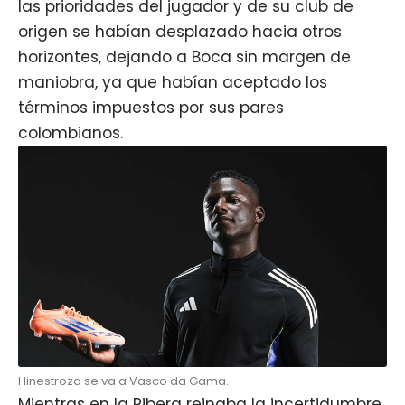
las prioridades del
jugador
y de su club de
origen se habían desplazado hacia otros
horizontes, dejando a Boca sin margen de
maniobra, ya que habían aceptado los
términos impuestos por sus pares
colombianos.
Hinestroza se va a Vasco da Gama.
Mientras en la Ribera reinaba la incertidumbre,