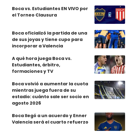
Boca vs. Estudiantes EN VIVO por
el Torneo Clausura
Boca oficializó la partida de una
de sus joyas y tiene cupo para
incorporar a Valencia
A qué hora juega Boca vs.
Estudiantes, árbitro,
formaciones y TV
Boca volvió a aumentar la cuota
mientras juega fuera de su
estadio: cuánto sale ser socio en
agosto 2026
Boca llegó a un acuerdo y Enner
Valencia será el cuarto refuerzo