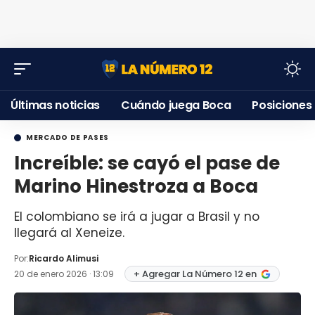
Últimas noticias
Cuándo juega Boca
Posiciones
MERCADO DE PASES
Increíble: se cayó el pase de
Marino Hinestroza a Boca
El colombiano se irá a jugar a Brasil y no
llegará al Xeneize.
Por:
Ricardo Alimusi
+ Agregar La Número 12 en
20 de enero 2026 · 13:09