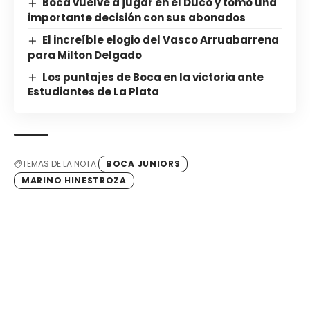
Boca vuelve a jugar en el Ducó y tomó una
importante decisión con sus abonados
El increíble elogio del Vasco Arruabarrena
para Milton Delgado
Los puntajes de Boca en la victoria ante
Estudiantes de La Plata
TEMAS DE LA NOTA
BOCA JUNIORS
MARINO HINESTROZA