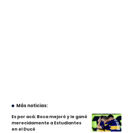
Más noticias:
Es por acá: Boca mejoró y le ganó
merecidamente a Estudiantes
en el Ducó