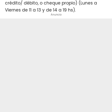
crédito/ débito, o cheque propio) (Lunes a
Viernes de 11 a 13 y de 14 a 19 hs).
Anuncio