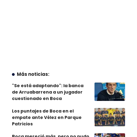
Más noticias:
"Se está adaptando": la banca
de Arruabarrena a un jugador
cuestionado en Boca
Los puntajes de Boca en el
empate ante Vélez en Parque
Patricios
Boca mereció más, pero no pudo