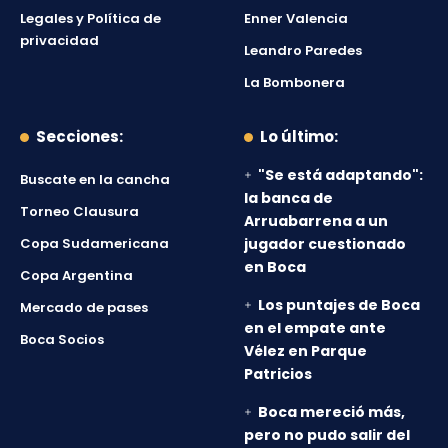
Legales y Política de
Enner Valencia
privacidad
Leandro Paredes
La Bombonera
Secciones:
Lo último:
"Se está adaptando":
Buscate en la cancha
la banca de
Torneo Clausura
Arruabarrena a un
Copa Sudamericana
jugador cuestionado
en Boca
Copa Argentina
Los puntajes de Boca
Mercado de pases
en el empate ante
Boca Socios
Vélez en Parque
Patricios
Boca mereció más,
pero no pudo salir del