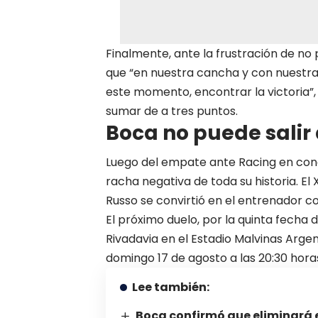
Finalmente, ante la frustración de no 
que “en nuestra cancha y con nuestra
este momento, encontrar la victoria”
sumar de a tres puntos.
Boca no puede salir
Luego del empate ante Racing en condic
racha negativa de toda su historia. El 
Russo se convirtió en el entrenador co
El próximo duelo, por la quinta fecha
Rivadavia en el Estadio Malvinas Argen
domingo 17 de agosto a las 20:30 hora
Lee también:
Boca confirmó que eliminará 