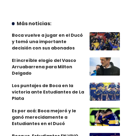
Más noticias:
Boca vuelve a jugar en el Ducó
y tomó una importante
decisión con sus abonados
El increíble elogio del Vasco
Arruabarrena para Milton
Delgado
Los puntajes de Boca en la
victoria ante Estudiantes de La
Plata
Es por acá: Boca mejoró y le
ganó merecidamente a
Estudiantes en el Ducó