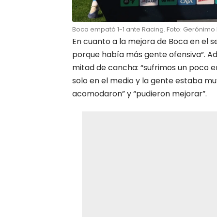
Boca empató 1-1 ante Racing. Foto: Gerónimo 
En cuanto a la mejora de Boca en el
porque había más gente ofensiva”. Ad
mitad de cancha: “sufrimos un poco e
solo en el medio y la gente estaba m
acomodaron” y “pudieron mejorar”.