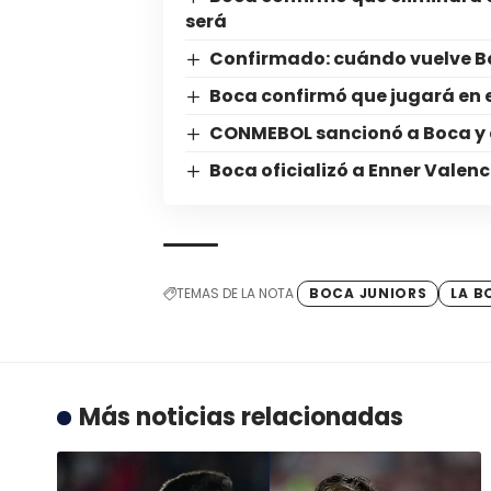
será
Confirmado: cuándo vuelve B
Boca confirmó que jugará en 
CONMEBOL sancionó a Boca y a
Boca oficializó a Enner Valenc
TEMAS DE LA NOTA
BOCA JUNIORS
LA 
Más noticias relacionadas