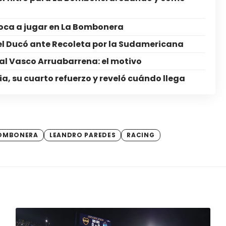
oca a jugar en La Bombonera
el Ducó ante Recoleta por la Sudamericana
l Vasco Arruabarrena: el motivo
ia, su cuarto refuerzo y reveló cuándo llega
BOMBONERA
LEANDRO PAREDES
RACING