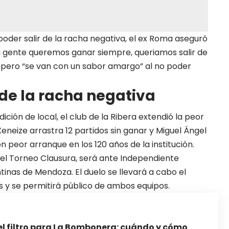
poder salir de la racha negativa, el
ex Roma
aseguró
 gente queremos ganar siempre, queriamos salir de
, pero “se van con un sabor amargo” al no poder
 de la racha negativa
ión de local, el club de la Ribera extendió la peor
Xeneize arrastra 12 partidos sin ganar y Miguel Ángel
n peor arranque en los 120 años de la institución.
 del Torneo Clausura, será ante Independiente
tinas de Mendoza. El duelo se llevará a cabo el
s y se permitirá público de ambos equipos.
el filtro para La Bombonera: cuándo y cómo