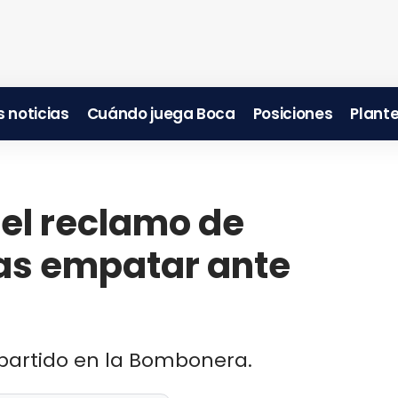
 noticias
Cuándo juega Boca
Posiciones
Plante
 el reclamo de
as empatar ante
partido en la Bombonera.