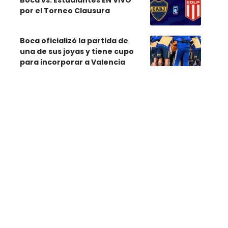
Boca vs. Estudiantes EN VIVO
por el Torneo Clausura
Boca oficializó la partida de
una de sus joyas y tiene cupo
para incorporar a Valencia