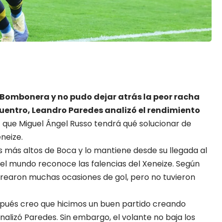
 Bombonera y no pudo dejar atrás la peor racha
cuentro,
Leandro Paredes
analizó el rendimiento
o
que Miguel Ángel Russo tendrá qué solucionar de
neize.
 más altos de Boca y lo mantiene desde su llegada al
l mundo reconoce las falencias del Xeneize. Según
crearon muchas ocasiones de gol, pero no tuvieron
espués creo que hicimos un buen partido creando
lizó Paredes. Sin embargo, el volante no baja los