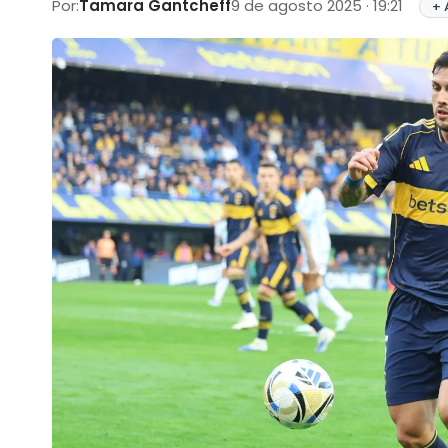
Por:
Tamara Gantcheff
9 de agosto 2025 · 19:21
+ 