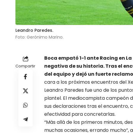
Leandro Paredes.
Foto: Gerónimo Marino.
Boca empató 1-1 ante Racing en La
negativa de su historia. Tras el en
Compartir
del equipo y dejó un fuerte reclam
cara a los próximos encuentros del Xe
Leandro Paredes fue uno de los puntos
plantel. El mediocampista campeón de
sus declaraciones tras el encuentro, 
efectividad para concretarlas.
“Más allá de los primeros minutos, d
muchas ocasiones, errando mucho”, ana