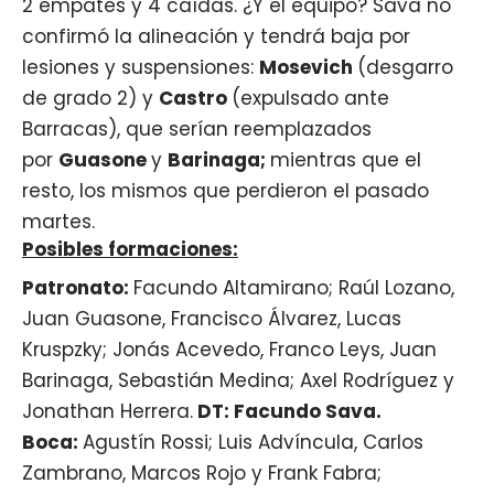
2 empates y 4 caídas. ¿Y el equipo? Sava no
confirmó la alineación y tendrá baja por
lesiones y suspensiones:
Mosevich
(desgarro
de grado 2) y
Castro
(expulsado ante
Barracas), que serían reemplazados
por
Guasone
y
Barinaga;
mientras que el
resto, los mismos que perdieron el pasado
martes.
Posibles formaciones:
Patronato:
Facundo Altamirano; Raúl Lozano,
Juan Guasone, Francisco Álvarez, Lucas
Kruspzky; Jonás Acevedo, Franco Leys, Juan
Barinaga, Sebastián Medina; Axel Rodríguez y
Jonathan Herrera.
DT: Facundo Sava.
Boca:
Agustín Rossi; Luis Advíncula, Carlos
Zambrano, Marcos Rojo y Frank Fabra;