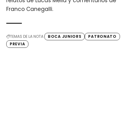
relatos de Lucas Mella y comentarios de
Franco Canegalli.
TEMAS DE LA NOTA
BOCA JUNIORS
PATRONATO
PREVIA