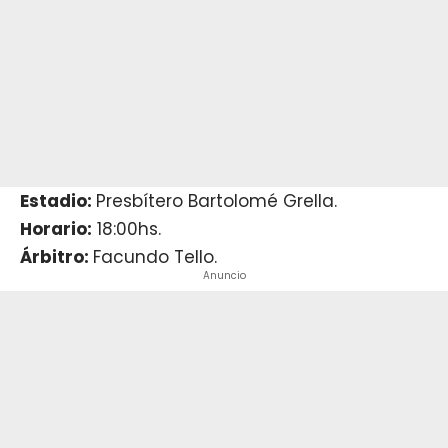
Estadio:
Presbítero Bartolomé Grella.
Horario:
18:00hs.
Árbitro:
Facundo Tello.
Anuncio