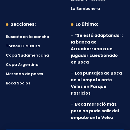
La Bombonera
Secciones:
Lo último:
"Se está adaptando":
Buscate en la cancha
la banca de
Torneo Clausura
Arruabarrena a un
Copa Sudamericana
jugador cuestionado
en Boca
Copa Argentina
Los puntajes de Boca
Mercado de pases
en el empate ante
Boca Socios
Vélez en Parque
Patricios
Boca mereció más,
pero no pudo salir del
empate ante Vélez