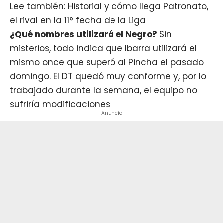
Lee también: Historial y cómo llega Patronato,
el rival en la 11° fecha de la Liga
¿Qué nombres utilizará el Negro?
Sin
misterios, todo indica que Ibarra utilizará el
mismo once que superó al Pincha el pasado
domingo. El DT quedó muy conforme y, por lo
trabajado durante la semana, el equipo no
sufriría modificaciones.
Anuncio