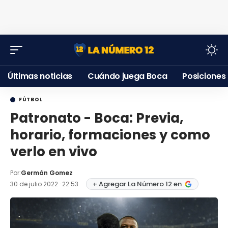
Últimas noticias
Cuándo juega Boca
Posiciones
FÚTBOL
Patronato - Boca: Previa,
horario, formaciones y como
verlo en vivo
Por:
Germán Gomez
+ Agregar La Número 12 en
30 de julio 2022 · 22:53