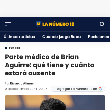
Últimas noticias
Cuándo juega Boca
Posiciones
FÚTBOL
Parte médico de Brian
Aguirre: qué tiene y cuánto
estará ausente
Por:
Ricardo Alimusi
+ Agregar La Número 12 en
9 de septiembre 2024 · 20:07