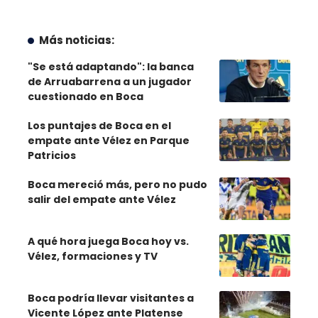
Más noticias:
"Se está adaptando": la banca
de Arruabarrena a un jugador
cuestionado en Boca
Los puntajes de Boca en el
empate ante Vélez en Parque
Patricios
Boca mereció más, pero no pudo
salir del empate ante Vélez
A qué hora juega Boca hoy vs.
Vélez, formaciones y TV
Boca podría llevar visitantes a
Vicente López ante Platense