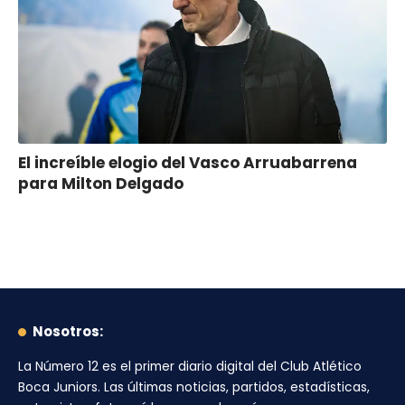
El increíble elogio del Vasco Arruabarrena
para Milton Delgado
Nosotros:
La Número 12
es el primer diario digital del
Club Atlético
Boca Juniors
. Las últimas noticias, partidos, estadísticas,