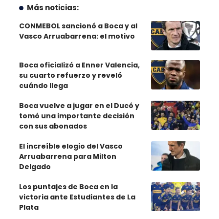
Más noticias:
CONMEBOL sancionó a Boca y al
Vasco Arruabarrena: el motivo
Boca oficializó a Enner Valencia,
su cuarto refuerzo y reveló
cuándo llega
Boca vuelve a jugar en el Ducó y
tomó una importante decisión
con sus abonados
El increíble elogio del Vasco
Arruabarrena para Milton
Delgado
Los puntajes de Boca en la
victoria ante Estudiantes de La
Plata