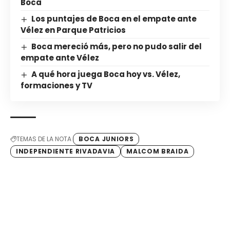
Boca
Los puntajes de Boca en el empate ante
Vélez en Parque Patricios
Boca mereció más, pero no pudo salir del
empate ante Vélez
A qué hora juega Boca hoy vs. Vélez,
formaciones y TV
TEMAS DE LA NOTA
BOCA JUNIORS
INDEPENDIENTE RIVADAVIA
MALCOM BRAIDA