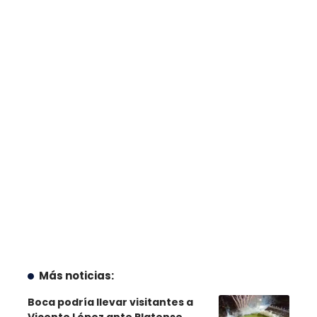
Más noticias:
Boca podría llevar visitantes a
Vicente López ante Platense