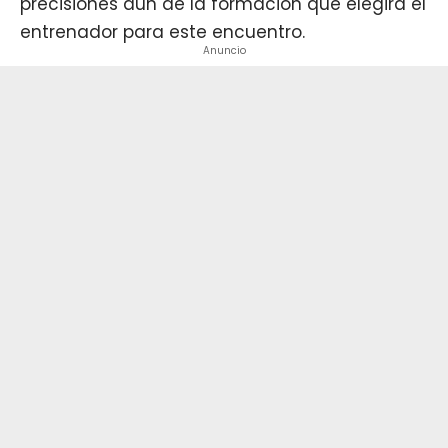
precisiones aún de la formación que elegirá el
entrenador para este encuentro.
Anuncio