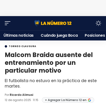
Últimas noticias
Cuándo juega Boca
Posiciones
TORNEO CLAUSURA
Malcom Braida ausente del
entrenamiento por un
particular motivo
El futbolista no estuvo en la práctica de este
martes.
Por:
Ricardo Alimusi
+ Agregar La Número 12 en
12 de agosto 2025 · 11:15