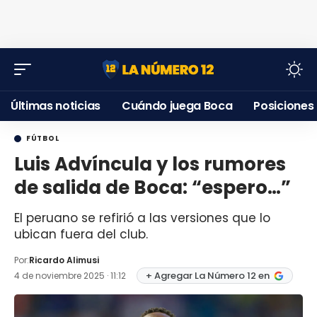
Últimas noticias
Cuándo juega Boca
Posiciones
FÚTBOL
Luis Advíncula y los rumores
de salida de Boca: “espero…”
El peruano se refirió a las versiones que lo
ubican fuera del club.
Por:
Ricardo Alimusi
+ Agregar La Número 12 en
4 de noviembre 2025 · 11:12