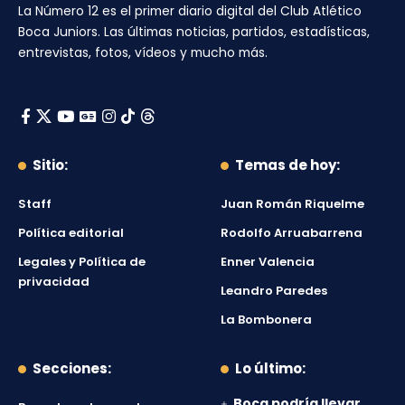
La Número 12
es el primer diario digital del
Club Atlético
Boca Juniors
. Las últimas noticias, partidos, estadísticas,
entrevistas, fotos, vídeos y mucho más.
Sitio:
Temas de hoy:
Staff
Juan Román Riquelme
Política editorial
Rodolfo Arruabarrena
Legales y Política de
Enner Valencia
privacidad
Leandro Paredes
La Bombonera
Secciones:
Lo último:
Boca podría llevar