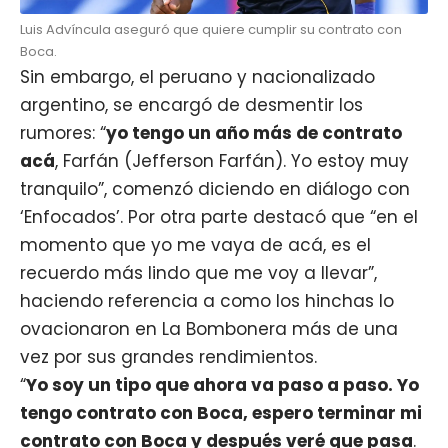
Luis Advíncula aseguró que quiere cumplir su contrato con
Boca.
Sin embargo, el peruano y nacionalizado
argentino, se encargó de desmentir los
rumores: “
yo tengo un año más de contrato
acá
, Farfán (Jefferson Farfán). Yo estoy muy
tranquilo”, comenzó diciendo en diálogo con
‘Enfocados’. Por otra parte destacó que “en el
momento que yo me vaya de acá, es el
recuerdo más lindo que me voy a llevar”,
haciendo referencia a como los hinchas lo
ovacionaron en La Bombonera más de una
vez por sus grandes rendimientos.
“
Yo soy un tipo que ahora va paso a paso. Yo
tengo contrato con Boca, espero terminar mi
contrato con Boca y después veré que pasa
.