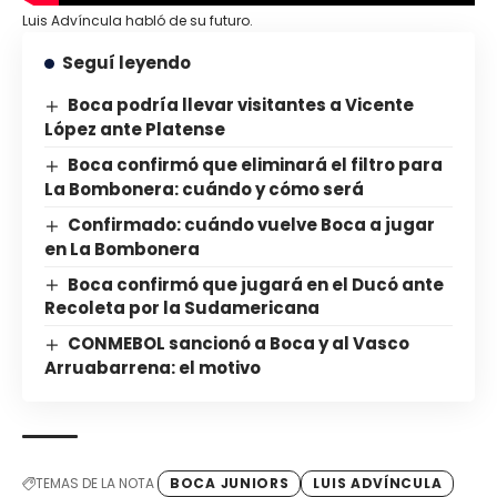
Luis Advíncula habló de su futuro.
Seguí leyendo
Boca podría llevar visitantes a Vicente
López ante Platense
Boca confirmó que eliminará el filtro para
La Bombonera: cuándo y cómo será
Confirmado: cuándo vuelve Boca a jugar
en La Bombonera
Boca confirmó que jugará en el Ducó ante
Recoleta por la Sudamericana
CONMEBOL sancionó a Boca y al Vasco
Arruabarrena: el motivo
TEMAS DE LA NOTA
BOCA JUNIORS
LUIS ADVÍNCULA