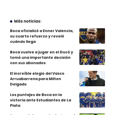
Más noticias:
Boca oficializó a Enner Valencia,
su cuarto refuerzo y reveló
cuándo llega
Boca vuelve a jugar en el Ducó y
tomó una importante decisión
con sus abonados
El increíble elogio del Vasco
Arruabarrena para Milton
Delgado
Los puntajes de Boca en la
victoria ante Estudiantes de La
Plata