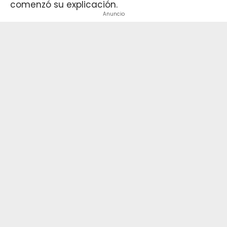
comenzó su explicación.
Anuncio