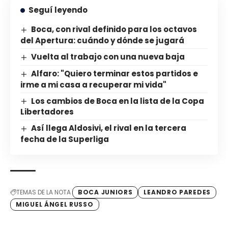
Seguí leyendo
Boca, con rival definido para los octavos
del Apertura: cuándo y dónde se jugará
Vuelta al trabajo con una nueva baja
Alfaro: "Quiero terminar estos partidos e
irme a mi casa a recuperar mi vida"
Los cambios de Boca en la lista de la Copa
Libertadores
Así llega Aldosivi, el rival en la tercera
fecha de la Superliga
TEMAS DE LA NOTA
BOCA JUNIORS
LEANDRO PAREDES
MIGUEL ÁNGEL RUSSO