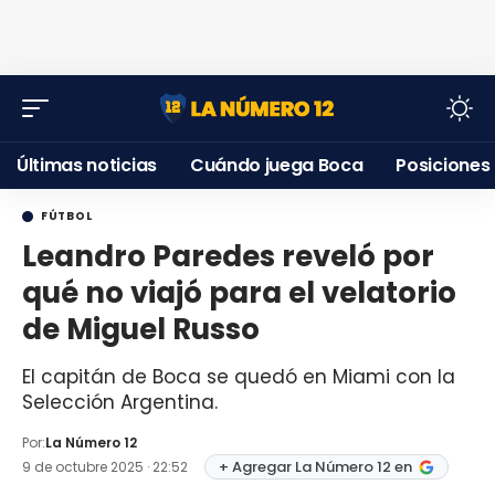
Últimas noticias
Cuándo juega Boca
Posiciones
FÚTBOL
Leandro Paredes reveló por
qué no viajó para el velatorio
de Miguel Russo
El capitán de Boca se quedó en Miami con la
Selección Argentina.
Por:
La Número 12
+ Agregar La Número 12 en
9 de octubre 2025 · 22:52