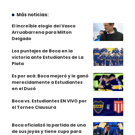
Más noticias:
El increíble elogio del Vasco
Arruabarrena para Milton
Delgado
Los puntajes de Boca en la
victoria ante Estudiantes de La
Plata
Es por acá: Boca mejoró y le ganó
merecidamente a Estudiantes
en el Ducó
Boca vs. Estudiantes EN VIVO por
el Torneo Clausura
Boca oficializó la partida de una
de sus joyas y tiene cupo para