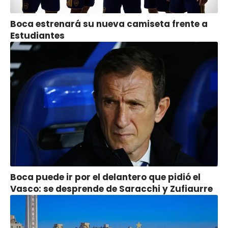
Boca estrenará su nueva camiseta frente a
Estudiantes
Boca puede ir por el delantero que pidió el
Vasco: se desprende de Saracchi y Zufiaurre