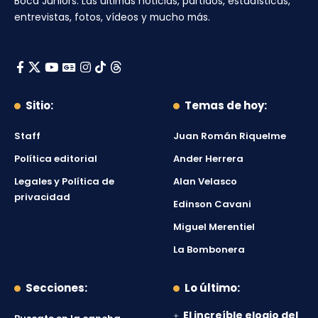
Boca Juniors
. Las últimas noticias, partidos, estadísticas,
entrevistas, fotos, vídeos y mucho más.
Sitio:
Temas de hoy:
Staff
Juan Román Riquelme
Política editorial
Ander Herrera
Legales y Política de
Alan Velasco
privacidad
Edinson Cavani
Miguel Merentiel
La Bombonera
Secciones:
Lo último:
El increíble elogio del