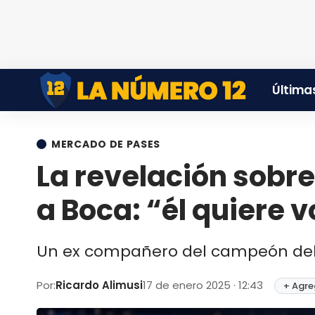
Últimas
MERCADO DE PASES
La revelación sobre
a Boca: “él quiere 
Un ex compañero del campeón del 
Por:
Ricardo Alimusi
17 de enero 2025 · 12:43
+ Agre