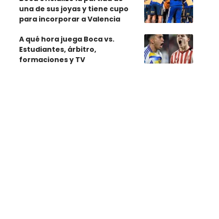
una de sus joyas y tiene cupo
para incorporar a Valencia
A qué hora juega Boca vs.
Estudiantes, árbitro,
formaciones y TV