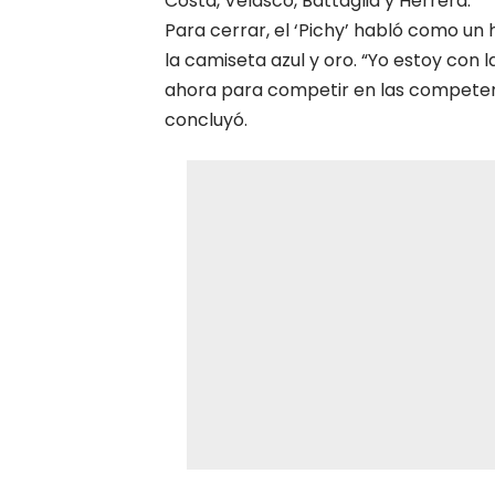
Costa, Velasco, Battaglia y Herrera.
Para cerrar, el ‘Pichy’ habló como u
la camiseta azul y oro. “Yo estoy con 
ahora para competir en las competen
concluyó.