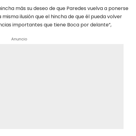
n hincha más su deseo de que
Paredes
vuelva a ponerse
la misma ilusión que el hincha de que él pueda volver
cias importantes que tiene Boca por delante”,
Anuncio