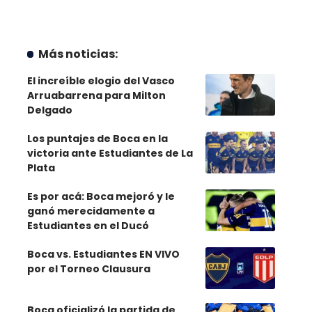
Más noticias:
El increíble elogio del Vasco
Arruabarrena para Milton
Delgado
Los puntajes de Boca en la
victoria ante Estudiantes de La
Plata
Es por acá: Boca mejoró y le
ganó merecidamente a
Estudiantes en el Ducó
Boca vs. Estudiantes EN VIVO
por el Torneo Clausura
Boca oficializó la partida de