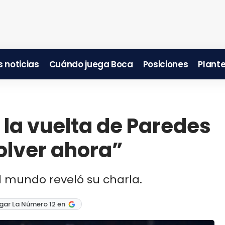
 noticias
Cuándo juega Boca
Posiciones
Plante
 la vuelta de Paredes
volver ahora”
mundo reveló su charla.
gar La Número 12 en