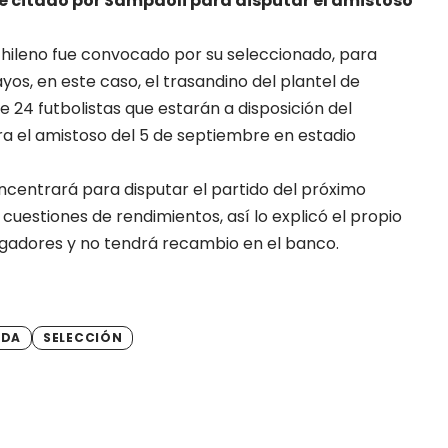
fue citado por Sampaoli para disputar el amistoso
al chileno fue convocado por su seleccionado, para
os, en este caso, el trasandino del plantel de
 24 futbolistas que estarán a disposición del
 el amistoso del 5 de septiembre en estadio
ncentrará para disputar el partido del próximo
cuestiones de rendimientos, así lo explicó el propio
jugadores y no tendrá recambio en el banco.
IDA
SELECCIÓN