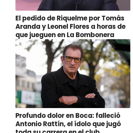
El pedido de Riquelme por Tomás
Aranda y Leonel Flores a horas de
que jueguen en La Bombonera
Profundo dolor en Boca: falleció
Antonio Rattín, el ídolo que jugó
toda su carrera en el club