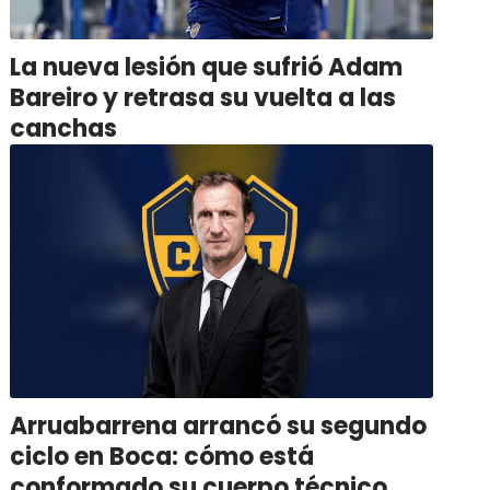
La nueva lesión que sufrió Adam
Bareiro y retrasa su vuelta a las
canchas
Arruabarrena arrancó su segundo
ciclo en Boca: cómo está
conformado su cuerpo técnico