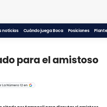
 noticias
Cuándo juega Boca
Posiciones
Plante
do para el amistoso
r La Número 12 en