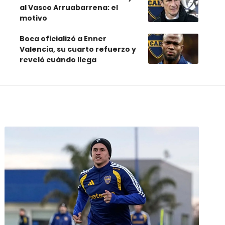
al Vasco Arruabarrena: el
motivo
Boca oficializó a Enner
Valencia, su cuarto refuerzo y
reveló cuándo llega