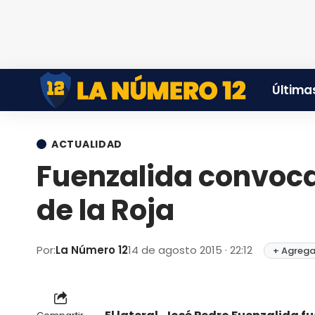
Últimas
ACTUALIDAD
Fuenzalida convoca
de la Roja
Por:
La Número 12
14 de agosto 2015 · 22:12
+ Agrega