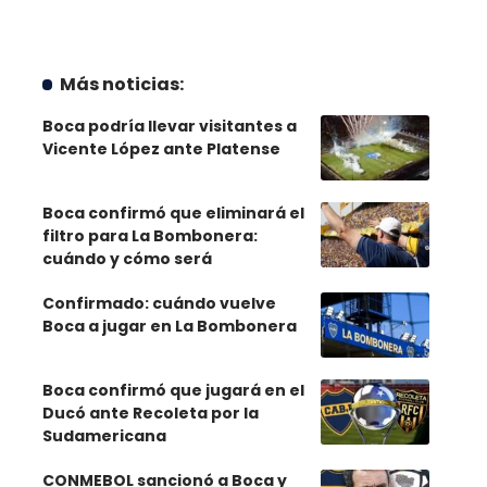
Más noticias:
Boca podría llevar visitantes a
Vicente López ante Platense
Boca confirmó que eliminará el
filtro para La Bombonera:
cuándo y cómo será
Confirmado: cuándo vuelve
Boca a jugar en La Bombonera
Boca confirmó que jugará en el
Ducó ante Recoleta por la
Sudamericana
CONMEBOL sancionó a Boca y