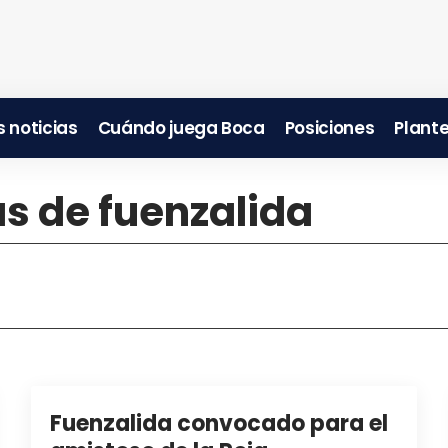
 noticias
Cuándo juega Boca
Posiciones
Plante
as de fuenzalida
Fuenzalida convocado para el