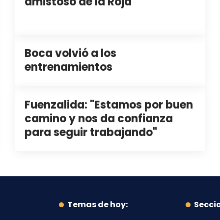
amistoso de la Roja
Boca volvió a los
entrenamientos
Fuenzalida: "Estamos por buen
camino y nos da confianza
para seguir trabajando"
Temas de hoy:
Secci