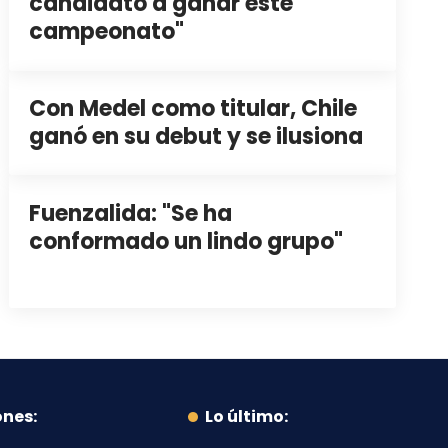
candidato a ganar este
campeonato"
Con Medel como titular, Chile
ganó en su debut y se ilusiona
Fuenzalida: "Se ha
conformado un lindo grupo"
ones:
Lo último: