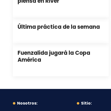
piensa en River
Última práctica de la semana
Fuenzalida jugará la Copa
América
Nosotros:
Sitio: