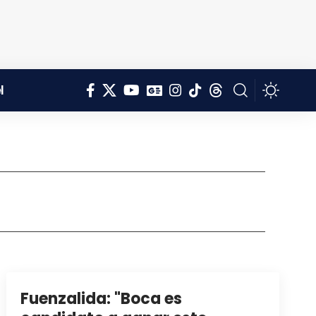
l
Fuenzalida: "Boca es