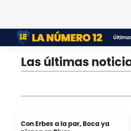
Últimas
Las últimas notici
Con Erbes a la par, Boca ya