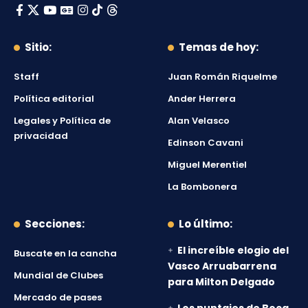
Sitio:
Temas de hoy:
Staff
Juan Román Riquelme
Política editorial
Ander Herrera
Legales y Política de
Alan Velasco
privacidad
Edinson Cavani
Miguel Merentiel
La Bombonera
Secciones:
Lo último:
El increíble elogio del
Buscate en la cancha
Vasco Arruabarrena
Mundial de Clubes
para Milton Delgado
Mercado de pases
Los puntajes de Boca