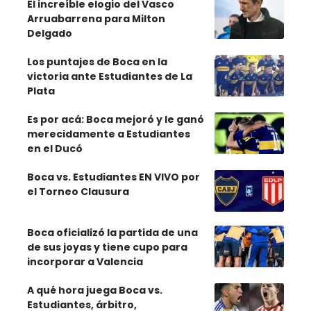
El increíble elogio del Vasco
Arruabarrena para Milton
Delgado
Los puntajes de Boca en la
victoria ante Estudiantes de La
Plata
Es por acá: Boca mejoró y le ganó
merecidamente a Estudiantes
en el Ducó
Boca vs. Estudiantes EN VIVO por
el Torneo Clausura
Boca oficializó la partida de una
de sus joyas y tiene cupo para
incorporar a Valencia
A qué hora juega Boca vs.
Estudiantes, árbitro,