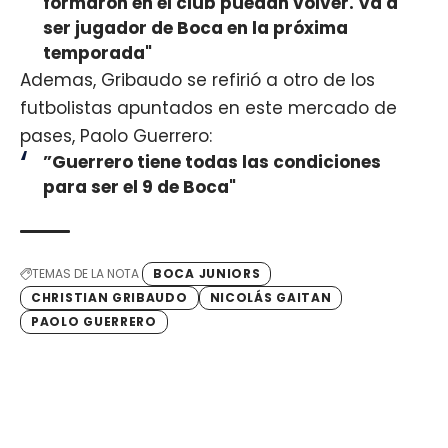
formaron en el club puedan volver. Va a
ser jugador de Boca en la próxima
temporada"
Ademas, Gribaudo se refirió a otro de los
futbolistas apuntados en este mercado de
pases, Paolo Guerrero:
”Guerrero tiene todas las condiciones
para ser el 9 de Boca"
TEMAS DE LA NOTA
BOCA JUNIORS
CHRISTIAN GRIBAUDO
NICOLÁS GAITAN
PAOLO GUERRERO