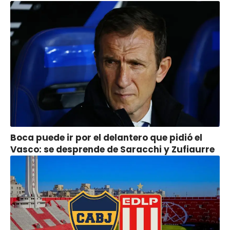
Boca puede ir por el delantero que pidió el
Vasco: se desprende de Saracchi y Zufiaurre