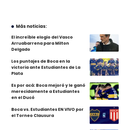
Más noticias:
El increíble elogio del Vasco
Arruabarrena para Milton
Delgado
Los puntajes de Boca en la
victoria ante Estudiantes de La
Plata
Es por acá: Boca mejoró y le ganó
merecidamente a Estudiantes
en el Ducó
Boca vs. Estudiantes EN VIVO por
el Torneo Clausura