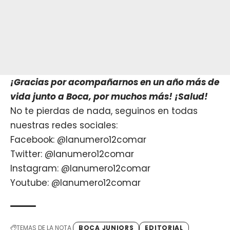
¡Gracias por acompañarnos en un año más de
vida junto a Boca, por muchos más! ¡Salud!
No te pierdas de nada, seguinos en todas
nuestras redes sociales:
Facebook: @lanumero12comar
Twitter: @lanumero12comar
Instagram: @lanumero12comar
Youtube: @lanumero12comar
TEMAS DE LA NOTA
BOCA JUNIORS
EDITORIAL