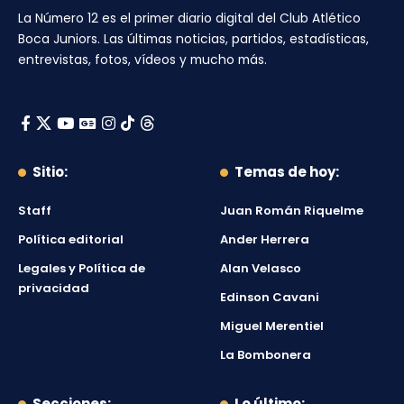
La Número 12
es el primer diario digital del
Club Atlético
Boca Juniors
. Las últimas noticias, partidos, estadísticas,
entrevistas, fotos, vídeos y mucho más.
Sitio:
Temas de hoy:
Staff
Juan Román Riquelme
Política editorial
Ander Herrera
Legales y Política de
Alan Velasco
privacidad
Edinson Cavani
Miguel Merentiel
La Bombonera
Secciones:
Lo último: