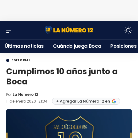
Últimas noticias
Cuándo juega Boca
Posiciones
EDITORIAL
Cumplimos 10 años junto a
Boca
Por:
La Número 12
+ Agregar La Número 12 en
11 de enero 2020 · 21:34