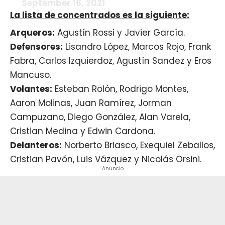
September 16, 2021
La lista de concentrados es la siguiente:
Arqueros:
Agustín Rossi y Javier García.
Defensores:
Lisandro López, Marcos Rojo, Frank
Fabra, Carlos Izquierdoz, Agustín Sandez y Eros
Mancuso.
Volantes:
Esteban Rolón, Rodrigo Montes,
Aaron Molinas, Juan Ramírez, Jorman
Campuzano, Diego González, Alan Varela,
Cristian Medina y Edwin Cardona.
Delanteros:
Norberto Briasco, Exequiel Zeballos,
Cristian Pavón, Luis Vázquez y Nicolás Orsini.
Anuncio