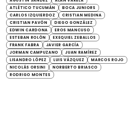
AGUSTÍN SÁNDEZ
ALAN VARELA
ATLÉTICO TUCUMÁN
BOCA JUNIORS
CARLOS IZQUIERDOZ
CRISTIAN MEDINA
CRISTIAN PAVÓN
DIEGO GONZÁLEZ
EDWIN CARDONA
EROS MANCUSO
ESTEBAN ROLÓN
EXEQUIEL ZEBALLOS
FRANK FABRA
JAVIER GARCÍA
JORMAN CAMPUZANO
JUAN RAMÍREZ
LISANDRO LÓPEZ
LUIS VÁZQUEZ
MARCOS ROJO
NICOLÁS ORSINI
NORBERTO BRIASCO
RODRIGO MONTES