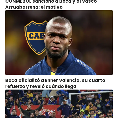
CONMEBOL sancionó a Boca y al Vasco
Arruabarrena: el motivo
Boca oficializó a Enner Valencia, su cuarto
refuerzo y reveló cuándo llega