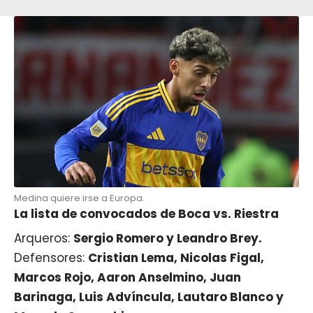
Medina quiere irse a Europa.
La lista de convocados de Boca vs. Riestra
Arqueros:
Sergio Romero y Leandro Brey.
Defensores:
Cristian Lema, Nicolas Figal,
Marcos Rojo, Aaron Anselmino, Juan
Barinaga, Luis Advíncula, Lautaro Blanco y