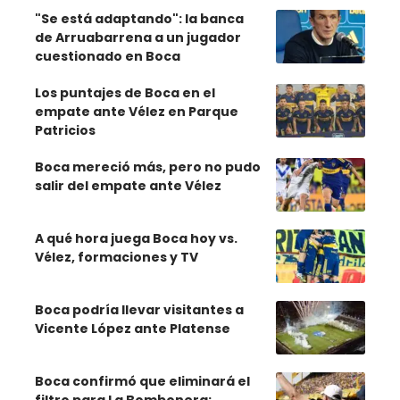
"Se está adaptando": la banca
de Arruabarrena a un jugador
cuestionado en Boca
Los puntajes de Boca en el
empate ante Vélez en Parque
Patricios
Boca mereció más, pero no pudo
salir del empate ante Vélez
A qué hora juega Boca hoy vs.
Vélez, formaciones y TV
Boca podría llevar visitantes a
Vicente López ante Platense
Boca confirmó que eliminará el
filtro para La Bombonera: