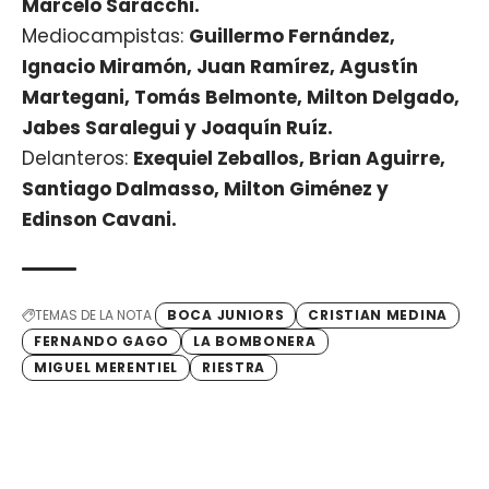
Marcelo Saracchi.
Mediocampistas:
Guillermo Fernández,
Ignacio Miramón, Juan Ramírez, Agustín
Martegani, Tomás Belmonte, Milton Delgado,
Jabes Saralegui y Joaquín Ruíz.
Delanteros:
Exequiel Zeballos, Brian Aguirre,
Santiago Dalmasso, Milton Giménez y
Edinson Cavani.
TEMAS DE LA NOTA
BOCA JUNIORS
CRISTIAN MEDINA
FERNANDO GAGO
LA BOMBONERA
MIGUEL MERENTIEL
RIESTRA