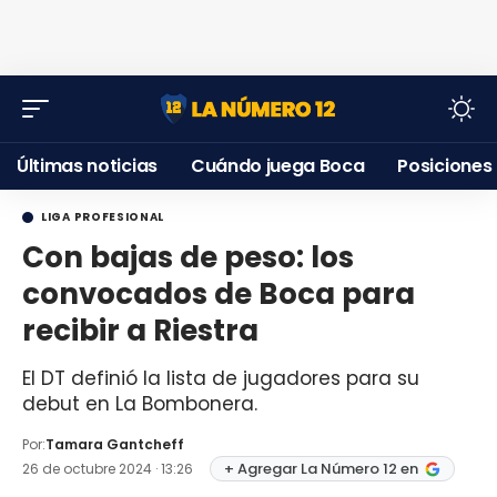
Últimas noticias
Cuándo juega Boca
Posiciones
LIGA PROFESIONAL
Con bajas de peso: los
convocados de Boca para
recibir a Riestra
El DT definió la lista de jugadores para su
debut en La Bombonera.
Por:
Tamara Gantcheff
+ Agregar La Número 12 en
26 de octubre 2024 · 13:26