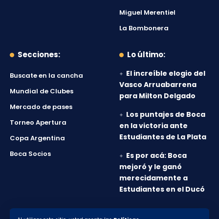
Miguel Merentiel
La Bombonera
Secciones:
Lo último:
El increíble elogio del
Buscate en la cancha
Vasco Arruabarrena
Mundial de Clubes
para Milton Delgado
Mercado de pases
Los puntajes de Boca
Torneo Apertura
en la victoria ante
Estudiantes de La Plata
Copa Argentina
Boca Socios
Es por acá: Boca
mejoró y le ganó
merecidamente a
Estudiantes en el Ducó