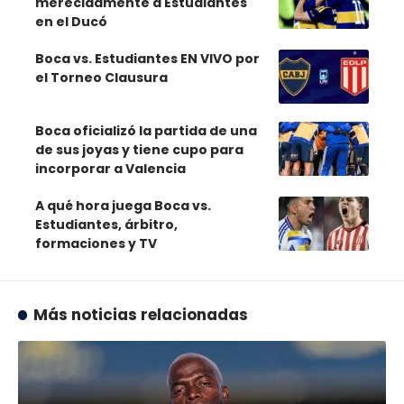
merecidamente a Estudiantes
en el Ducó
Boca vs. Estudiantes EN VIVO por
el Torneo Clausura
Boca oficializó la partida de una
de sus joyas y tiene cupo para
incorporar a Valencia
A qué hora juega Boca vs.
Estudiantes, árbitro,
formaciones y TV
Más noticias relacionadas