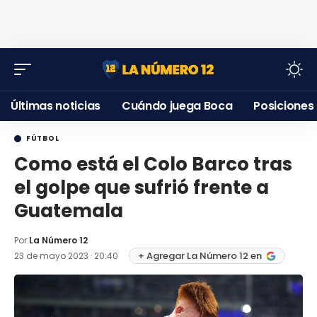
Últimas noticias
Cuándo juega Boca
Posiciones
FÚTBOL
Como está el Colo Barco tras
el golpe que sufrió frente a
Guatemala
Por:
La Número 12
+ Agregar La Número 12 en
23 de mayo 2023 · 20:40