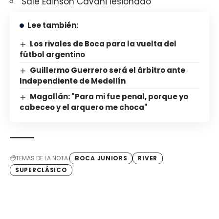
Sale Edinson Cavani lesionado
Lee también:
Los rivales de Boca para la vuelta del
fútbol argentino
Guillermo Guerrero será el árbitro ante
Independiente de Medellín
Magallán: "Para mi fue penal, porque yo
cabeceo y el arquero me choca"
TEMAS DE LA NOTA
BOCA JUNIORS
RIVER
SUPERCLÁSICO