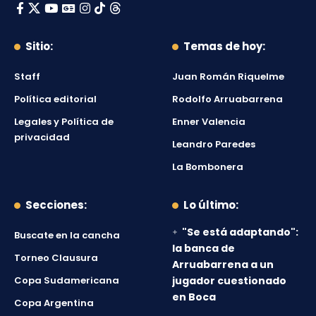
Sitio:
Temas de hoy:
Staff
Juan Román Riquelme
Política editorial
Rodolfo Arruabarrena
Legales y Política de
Enner Valencia
privacidad
Leandro Paredes
La Bombonera
Secciones:
Lo último:
"Se está adaptando":
Buscate en la cancha
la banca de
Torneo Clausura
Arruabarrena a un
Copa Sudamericana
jugador cuestionado
en Boca
Copa Argentina