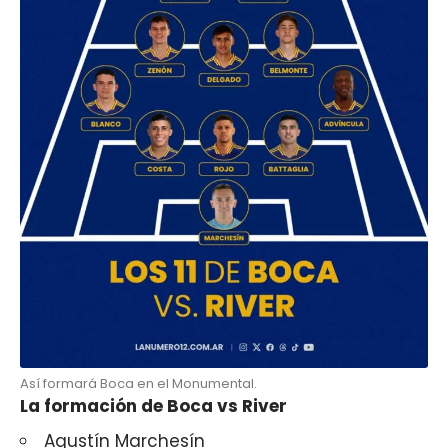
Así formará Boca en el Monumental.
La formación de Boca vs River
Agustín Marchesín