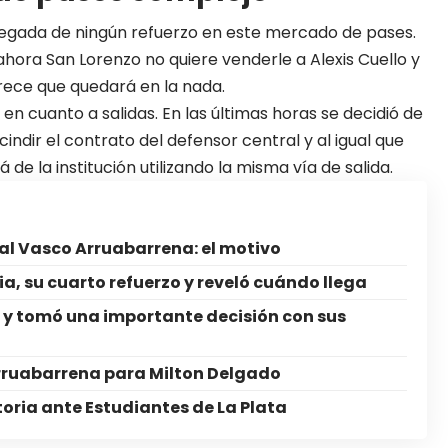
llegada de ningún refuerzo en este mercado de pases.
ahora San Lorenzo no quiere venderle a Alexis Cuello y
arece que quedará en la nada.
 cuanto a salidas. En las últimas horas se decidió de
ndir el contrato del defensor central y al igual que
de la institución utilizando la misma vía de salida.
l Vasco Arruabarrena: el motivo
ia, su cuarto refuerzo y reveló cuándo llega
ó y tomó una importante decisión con sus
 Arruabarrena para Milton Delgado
toria ante Estudiantes de La Plata