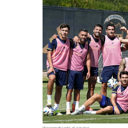
Weigandt junto al equipo.