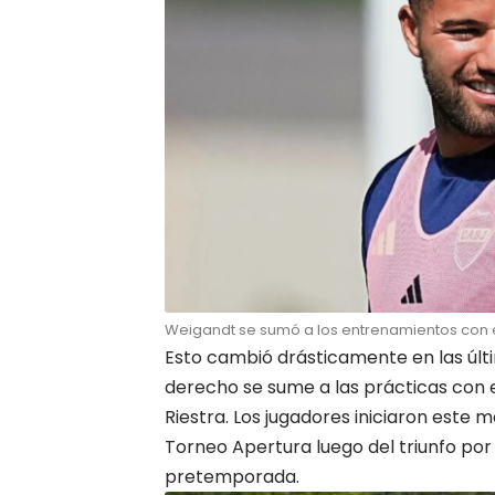
Weigandt se sumó a los entrenamientos con e
Esto cambió drásticamente en las últi
derecho se sume a las prácticas con e
Riestra. Los jugadores iniciaron este
Torneo Apertura luego del triunfo por 
pretemporada.