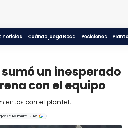
 noticias
Cuándo juega Boca
Posiciones
Plante
a sumó un inesperado
trena con el equipo
mientos con el plantel.
gar La Número 12 en