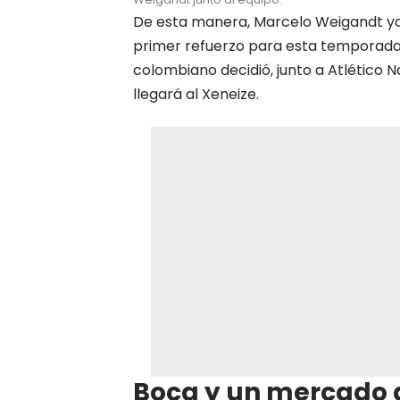
De esta manera, Marcelo Weigandt y
primer refuerzo para esta temporada 
colombiano decidió, junto a Atlético N
llegará al Xeneize.
Boca y un mercado 