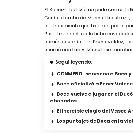
El Xeneize todavía no pudo cerrar la 
Caído el arribo de Marino Hinestroza, 
el ofrecimiento que hicieron por él p
Por el momento solo hubo novedades en
común acuerdo con Bruno Valdez, resci
ocurrió con Luis Advíncula se marchará 
Seguí leyendo:
CONMEBOL sancionó a Boca y a
Boca oficializó a Enner Valenc
Boca vuelve a jugar en el Duc
abonados
El increíble elogio del Vasco
Los puntajes de Boca en la vic