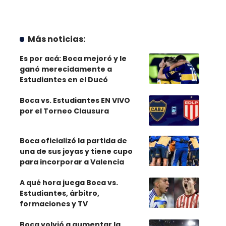
Más noticias:
Es por acá: Boca mejoró y le
ganó merecidamente a
Estudiantes en el Ducó
Boca vs. Estudiantes EN VIVO
por el Torneo Clausura
Boca oficializó la partida de
una de sus joyas y tiene cupo
para incorporar a Valencia
A qué hora juega Boca vs.
Estudiantes, árbitro,
formaciones y TV
Boca volvió a aumentar la