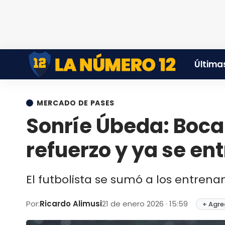
Últimas
MERCADO DE PASES
Sonríe Úbeda: Boc
refuerzo y ya se en
El futbolista se sumó a los entrena
Por:
Ricardo Alimusi
21 de enero 2026 · 15:59
+ Agre