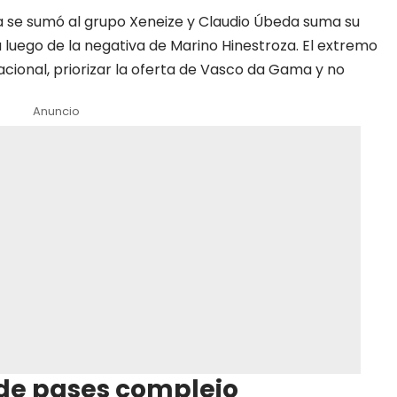
a se sumó al grupo
Xeneize
y Claudio Úbeda suma su
luego de la negativa de Marino Hinestroza. El extremo
acional, priorizar la oferta de Vasco da Gama y no
Anuncio
de pases complejo