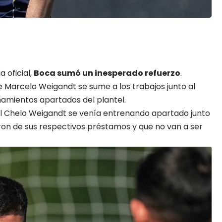
 oficial,
Boca
sumó un inesperado refuerzo
.
ue
Marcelo Weigandt
se sume a los trabajos junto al
enamientos apartados del plantel.
 el Chelo Weigandt se venía entrenando apartado junto
ron de sus respectivos préstamos y que no van a ser