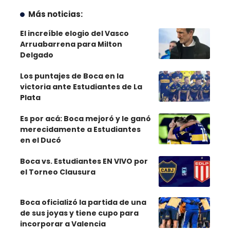
Más noticias:
El increíble elogio del Vasco
Arruabarrena para Milton
Delgado
Los puntajes de Boca en la
victoria ante Estudiantes de La
Plata
Es por acá: Boca mejoró y le ganó
merecidamente a Estudiantes
en el Ducó
Boca vs. Estudiantes EN VIVO por
el Torneo Clausura
Boca oficializó la partida de una
de sus joyas y tiene cupo para
incorporar a Valencia