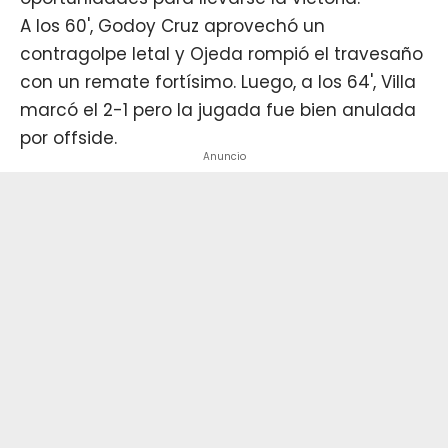
A los 60', Godoy Cruz aprovechó un
contragolpe letal y Ojeda rompió el travesaño
con un remate fortísimo. Luego, a los 64', Villa
marcó el 2-1 pero la jugada fue bien anulada
por offside.
Anuncio