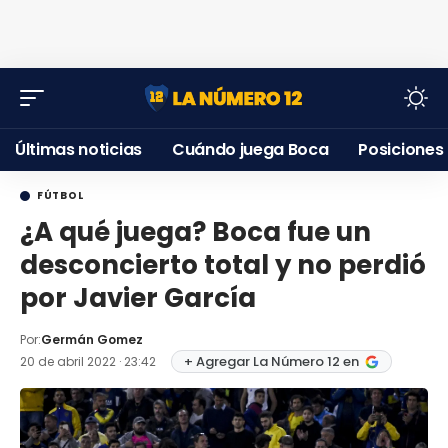
Últimas noticias
Cuándo juega Boca
Posiciones
FÚTBOL
¿A qué juega? Boca fue un
desconcierto total y no perdió
por Javier García
Por:
Germán Gomez
+ Agregar La Número 12 en
20 de abril 2022 · 23:42