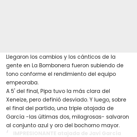
Llegaron los cambios y los cánticos de la
gente en La Bombonera fueron subiendo de
tono conforme el rendimiento del equipo
empeoraba.
A 5' del final, Pipa tuvo la más clara del
Xeneize, pero definió desviado. Y luego, sobre
el final del partido, una triple atajada de
García -las últimas dos, milagrosas- salvaron
al conjunto azul y oro del bochorno mayor.
IMPRESIONANTE atajada de Javi García