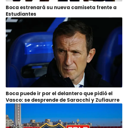
Boca estrenará su nueva camiseta frente a
Estudiantes
Boca puede ir por el delantero que pidió el
Vasco: se desprende de Saracchi y Zufiaurre