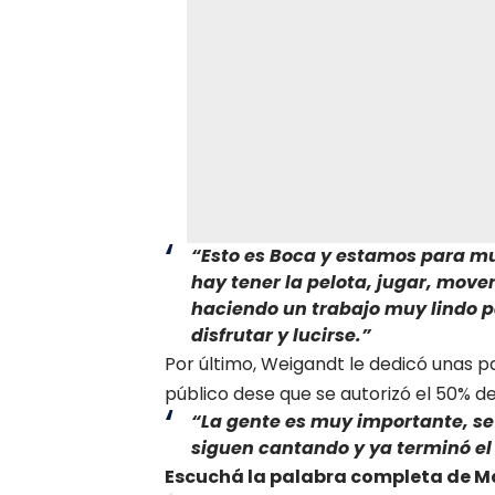
“Esto es Boca y estamos para muc
hay tener la pelota, jugar, move
haciendo un trabajo muy lindo p
disfrutar y lucirse.”
Por último, Weigandt le dedicó unas p
público dese que se autorizó el 50% 
“La gente es muy importante, se 
siguen cantando y ya terminó el 
Escuchá la palabra completa de M