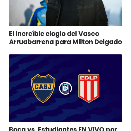
El increíble elogio del Vasco
Arruabarrena para Milton Delgado
Boca vs. Estudiantes EN VIVO por