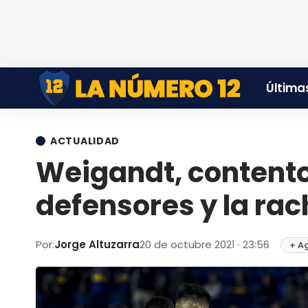
Últimas
ACTUALIDAD
Weigandt, contento 
defensores y la rac
Por:
Jorge Altuzarra
20 de octubre 2021 · 23:56
+ A