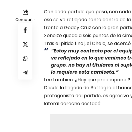
Con cada partido que pasa, con cada 
eso se ve reflejado tanto dentro de la
Compartir
frente a Godoy Cruz con la gran part
Xeneize queda a seis puntos de la cim
Tras el pitido final, el Chelo, se acer
“Estoy muy contento por el equip
ve reflejado en lo que venimos 
grupo, no hay ni titulares ni su
lo requiere esta camiseta.”
Lee también: ¿Hay que preocuparse? A
Desde la llegada de Battaglia al banc
protagonista del partido, es agresivo y
lateral derecho destacó: