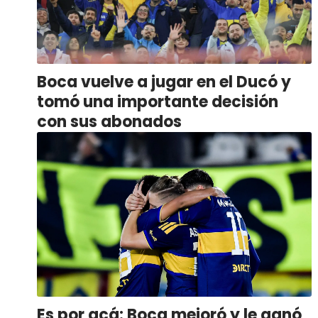
Boca vuelve a jugar en el Ducó y
tomó una importante decisión
con sus abonados
Es por acá: Boca mejoró y le ganó