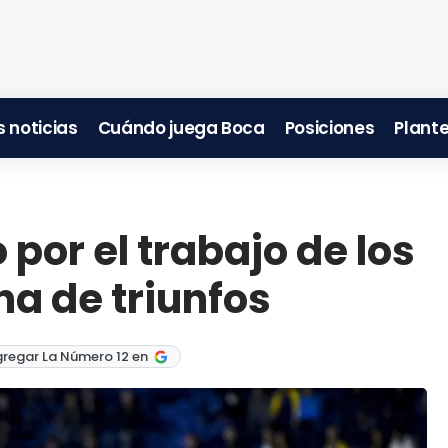
 noticias
Cuándo juega Boca
Posiciones
Plante
por el trabajo de los
ha de triunfos
gregar La Número 12 en