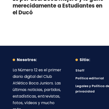
merecidamente a Estudiantes en
el Ducó
Nosotros:
Sitio:
La Número 12
es el primer
Staff
diario digital del
Club
Política editorial
Atlético Boca Juniors
. Las
Legales y Política d
últimas noticias, partidos,
privacidad
estadísticas, entrevistas,
fotos, vídeos y mucho