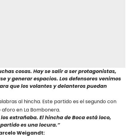
has cosas. Hay se salir a ser protagonistas,
rse y generar espacios. Los defensores venimos
ara que los volantes y delanteros puedan
alabras al hincha. Este partido es el segundo con
de aforo en La Bombonera.
los extrañaba. El hincha de Boca está loco,
partido es una locura.”
arcelo Weigandt: