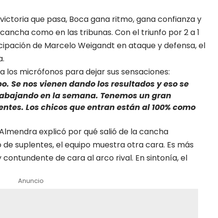
victoria que pasa, Boca gana ritmo, gana confianza y
 cancha como en las tribunas. Con el triunfo por 2 a 1
icipación de Marcelo Weigandt en ataque y defensa, el
a.
có a los micrófonos para dejar sus sensaciones:
o. Se nos vienen dando los resultados y eso se
trabajando en la semana. Tenemos un gran
plentes. Los chicos que entran están al 100% como
lmendra explicó por qué salió de la cancha
o de suplentes, el equipo muestra otra cara. Es más
 contundente de cara al arco rival. En sintonía, el
Anuncio