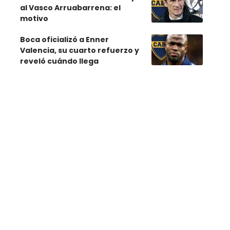
al Vasco Arruabarrena: el
motivo
Boca oficializó a Enner
Valencia, su cuarto refuerzo y
reveló cuándo llega