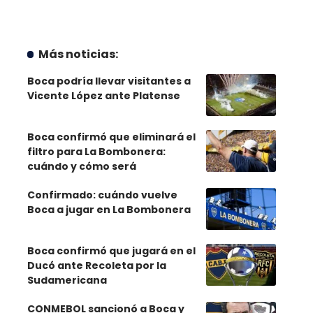
Más noticias:
Boca podría llevar visitantes a
Vicente López ante Platense
Boca confirmó que eliminará el
filtro para La Bombonera:
cuándo y cómo será
Confirmado: cuándo vuelve
Boca a jugar en La Bombonera
Boca confirmó que jugará en el
Ducó ante Recoleta por la
Sudamericana
CONMEBOL sancionó a Boca y