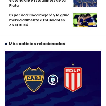
victoria ante Estudiantes de La
Plata
Es por acá: Boca mejoró y le ganó
merecidamente a Estudiantes
en el Ducó
Más noticias relacionadas