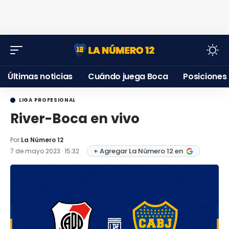
Últimas noticias
Cuándo juega Boca
Posiciones
LIGA PROFESIONAL
River-Boca en vivo
Por:
La Número 12
+ Agregar La Número 12 en
7 de mayo 2023 · 15:32