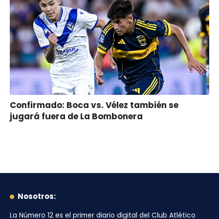
Confirmado: Boca vs. Vélez también se
jugará fuera de La Bombonera
Nosotros:
La Número 12
es el primer diario digital del
Club Atlético