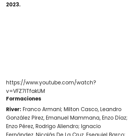
2023.
https://www.youtube.com/watch?
v=VFZ7ITfakUM
Formaciones
River:
Franco Armani; Milton Casco, Leandro
González Pirez, Emanuel Mammana, Enzo Díaz;
Enzo Pérez, Rodrigo Aliendro; Ignacio
Fernández, Nicolás De La Cruz, Esequiel Barco;