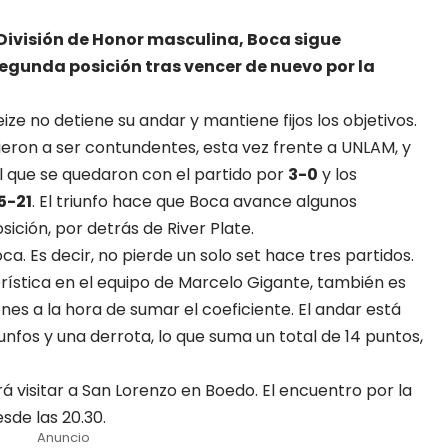
 División de Honor masculina, Boca sigue
segunda posición tras vencer de nuevo por la
eize no detiene su andar y mantiene fijos los objetivos.
vieron a ser contundentes, esta vez frente a UNLAM, y
l que se quedaron con el partido por
3-0
y los
5-21
. El triunfo hace que Boca avance algunos
sición, por detrás de River Plate.
oca. Es decir, no pierde un solo set hace tres partidos.
rística en el equipo de Marcelo Gigante, también es
es a la hora de sumar el coeficiente. El andar está
nfos y una derrota, lo que suma un total de 14 puntos,
á visitar a San Lorenzo en Boedo. El encuentro por la
sde las 20.30.
Anuncio