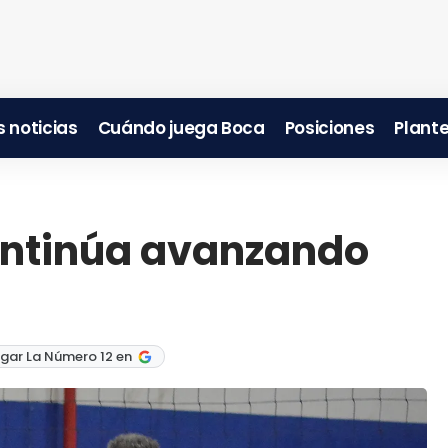
 noticias
Cuándo juega Boca
Posiciones
Plante
continúa avanzando
gar La Número 12 en