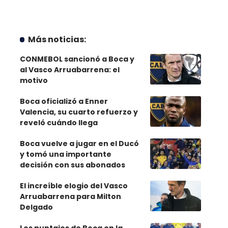
Más noticias:
CONMEBOL sancionó a Boca y
al Vasco Arruabarrena: el
motivo
Boca oficializó a Enner
Valencia, su cuarto refuerzo y
reveló cuándo llega
Boca vuelve a jugar en el Ducó
y tomó una importante
decisión con sus abonados
El increíble elogio del Vasco
Arruabarrena para Milton
Delgado