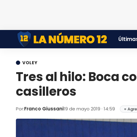
Últimas
VOLEY
Tres al hilo: Boca 
casilleros
Por:
Franco Giussani
19 de mayo 2019 · 14:59
+ Agre