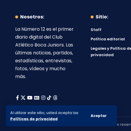
Nosotros:
Sitio:
La Número 12
es el primer
Staff
diario digital del
Club
Política editorial
Atlético Boca Juniors
. Las
Legales y Política d
últimas noticias, partidos,
privacidad
estadísticas, entrevistas,
fotos, vídeos y mucho
más.
Al utilizar este sitio, usted acepta las
Aceptar
Políticas de privacidad
© 2010-2026 Lanumero12.com.ar - Todos los derechos reser