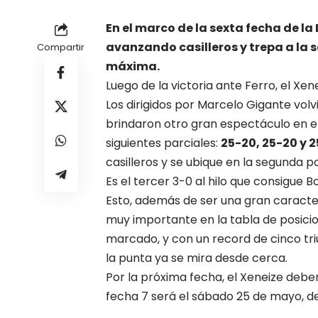
En el marco de la sexta fecha de la
avanzando casilleros y trepa a la 
Compartir
máxima.
Luego de la victoria ante Ferro, el Xen
Los dirigidos por Marcelo Gigante vol
brindaron otro gran espectáculo en e
siguientes parciales:
25-20, 25-20 y 2
casilleros y se ubique en la segunda po
Es el tercer 3-0 al hilo que consigue B
Esto, además de ser una gran caracte
muy importante en la tabla de posicion
marcado, y con un record de cinco triu
la punta ya se mira desde cerca.
Por la próxima fecha, el Xeneize deber
fecha 7 será el sábado 25 de mayo, de