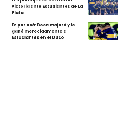
Los puntajes de Boca en la
victoria ante Estudiantes de La
Plata
Es por acá: Boca mejoró y le
ganó merecidamente a
Estudiantes en el Ducó