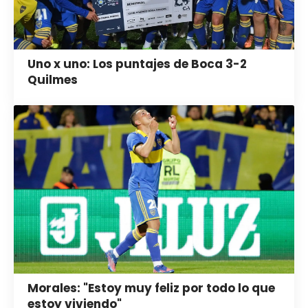
Uno x uno: Los puntajes de Boca 3-2
Quilmes
Morales: "Estoy muy feliz por todo lo que
estoy viviendo"