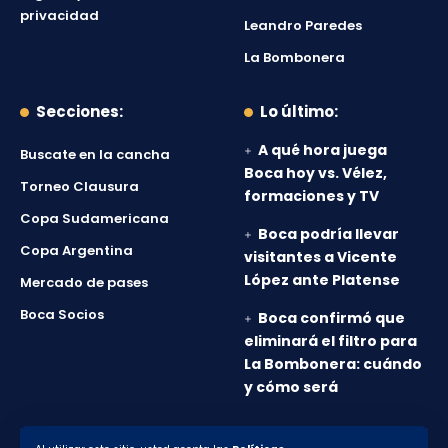
privacidad
Leandro Paredes
La Bombonera
Secciones:
Lo último:
A qué hora juega
Buscate en la cancha
Boca hoy vs. Vélez,
Torneo Clausura
formaciones y TV
Copa Sudamericana
Boca podría llevar
Copa Argentina
visitantes a Vicente
López ante Platense
Mercado de pases
Boca Socios
Boca confirmó que
eliminará el filtro para
La Bombonera: cuándo
y cómo será