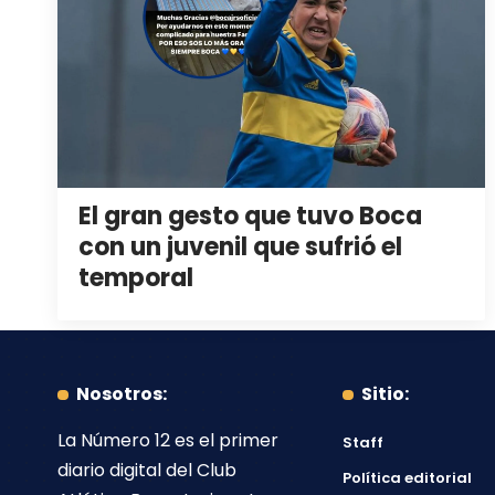
El gran gesto que tuvo Boca
con un juvenil que sufrió el
temporal
Nosotros:
Sitio:
La Número 12
es el primer
Staff
diario digital del
Club
Política editorial