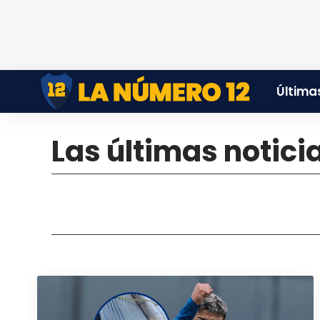
Últimas
Las últimas notic