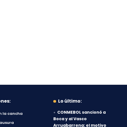
ones:
Lo último:
CONMEBOL sancionó a
n la cancha
Boca y al Vasco
lausura
Arruabarrena: el motivo