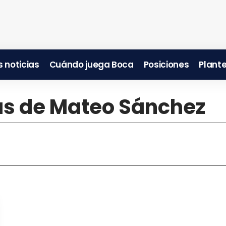
 noticias
Cuándo juega Boca
Posiciones
Plante
ias de Mateo Sánchez