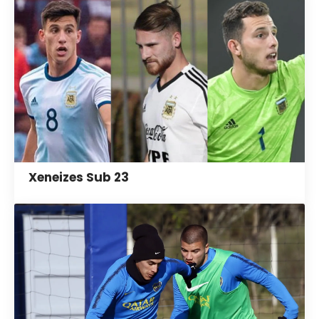
Xeneizes Sub 23