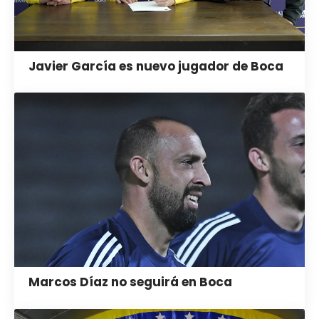
Javier García es nuevo jugador de Boca
Marcos Díaz no seguirá en Boca