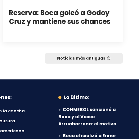
Reserva: Boca goleó a Godoy
Cruz y mantiene sus chances
Noticias más antiguas
ones:
Lo último:
CONMEBOL sancionó a
n la cancha
Boca y al Vasco
lausura
Arruabarrena: el motivo
damericana
Boca oficializó a Enner