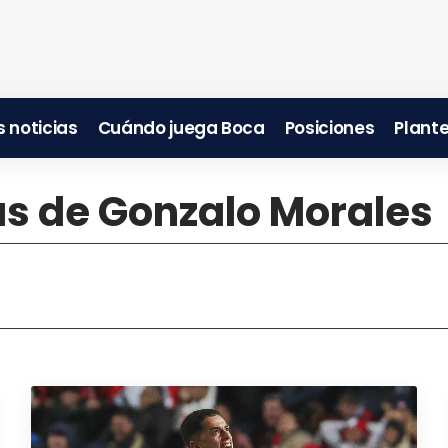
 noticias
Cuándo juega Boca
Posiciones
Plante
as de Gonzalo Morales