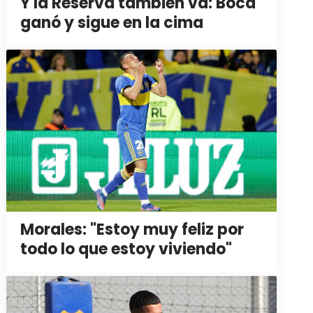
Y la Reserva también va: Boca
ganó y sigue en la cima
Morales: "Estoy muy feliz por
todo lo que estoy viviendo"