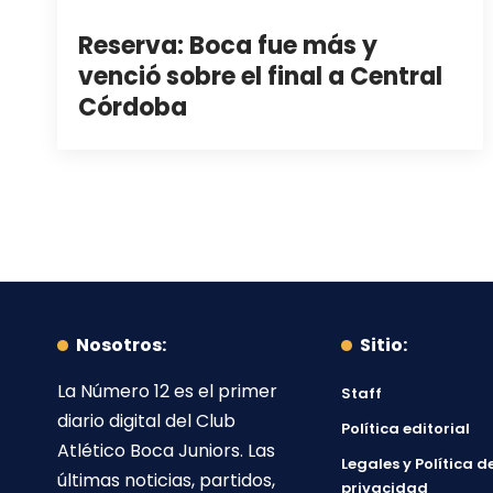
Reserva: Boca fue más y
venció sobre el final a Central
Córdoba
Nosotros:
Sitio:
La Número 12
es el primer
Staff
diario digital del
Club
Política editorial
Atlético Boca Juniors
. Las
Legales y Política d
últimas noticias, partidos,
privacidad