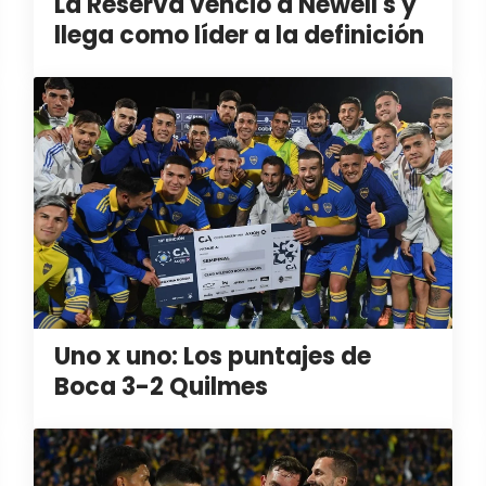
La Reserva venció a Newell's y
llega como líder a la definición
Uno x uno: Los puntajes de
Boca 3-2 Quilmes