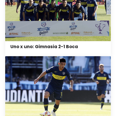
Uno x uno: Gimnasia 2-1 Boca