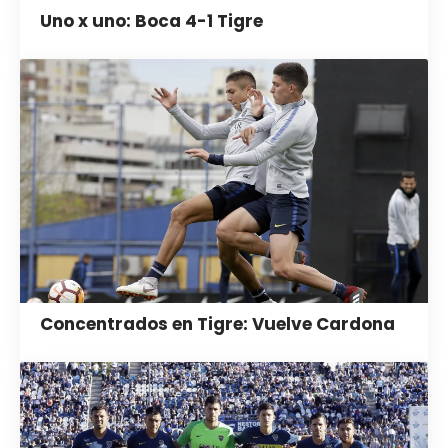
Uno x uno: Boca 4-1 Tigre
Concentrados en Tigre: Vuelve Cardona