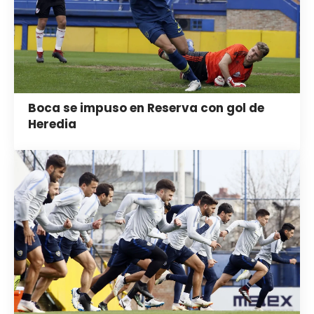
Boca se impuso en Reserva con gol de
Heredia