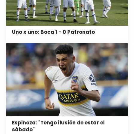
Uno x uno: Boca 1 - 0 Patronato
Espinoza: "Tengo ilusión de estar el
sábado"