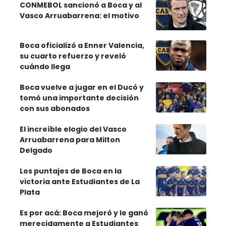
CONMEBOL sancionó a Boca y al
Vasco Arruabarrena: el motivo
Boca oficializó a Enner Valencia,
su cuarto refuerzo y reveló
cuándo llega
Boca vuelve a jugar en el Ducó y
tomó una importante decisión
con sus abonados
El increíble elogio del Vasco
Arruabarrena para Milton
Delgado
Los puntajes de Boca en la
victoria ante Estudiantes de La
Plata
Es por acá: Boca mejoró y le ganó
merecidamente a Estudiantes