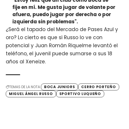
fije en mí. Me gusta jugar de volante por
afuera, puedo jugar por derecha o por
izquierda sin problemas".
¿Será el tapado del Mercado de Pases Azul y
oro? Lo cierto es que si Russo lo ve con
potencial y Juan Román Riquelme levantó el
teléfono, el juvenil puede sumarse a sus 18
años al Xeneize.
TEMAS DE LA NOTA
BOCA JUNIORS
CERRO PORTEÑO
MIGUEL ÁNGEL RUSSO
SPORTIVO LUQUEÑO