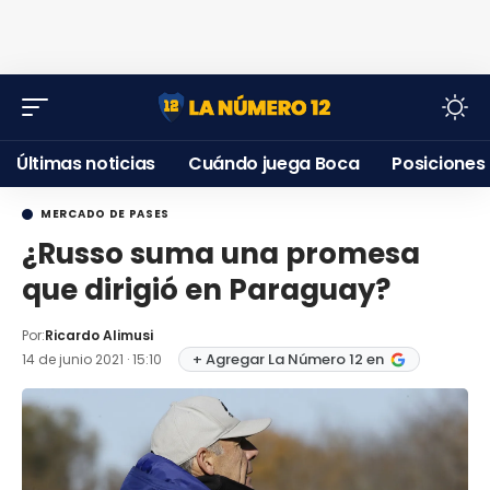
Últimas noticias
Cuándo juega Boca
Posiciones
MERCADO DE PASES
¿Russo suma una promesa
que dirigió en Paraguay?
Por:
Ricardo Alimusi
+ Agregar La Número 12 en
14 de junio 2021 · 15:10