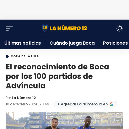
Últimas noticias
Cuándo juega Boca
Posiciones
COPA DE LA LIGA
El reconocimiento de Boca
por los 100 partidos de
Advíncula
Por:
La Número 12
+ Agregar La Número 12 en
10 de febrero 2024 · 20:49