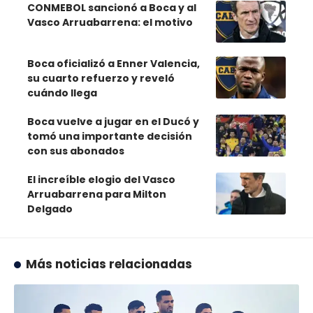
CONMEBOL sancionó a Boca y al
Vasco Arruabarrena: el motivo
Boca oficializó a Enner Valencia,
su cuarto refuerzo y reveló
cuándo llega
Boca vuelve a jugar en el Ducó y
tomó una importante decisión
con sus abonados
El increíble elogio del Vasco
Arruabarrena para Milton
Delgado
Más noticias relacionadas