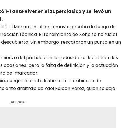
1-1 ante River en el Superclasico y se llevó un
.
sitó el Monumental en la mayor
prueba de fuego de
irección técnica. El rendimiento de Xeneize no fue el
 descubierto. Sin embargo, rescataron un punto en un
omienzo del partido con llegadas de los locales en los
 ocasiones, pero la falta de definición y la actuación
ura del marcador.
ió, aunque le costó lastimar al combinado de
iciente arbitraje de Yael Falcon Pérez, quien se dejó
Anuncio