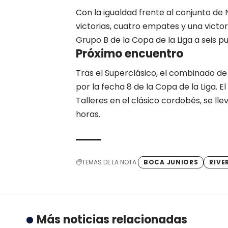
Con la igualdad frente al conjunto d
victorias, cuatro empates y una victori
Grupo B de la Copa de la Liga a seis pu
Próximo encuentro
Tras el Superclásico, el combinado d
por la fecha 8 de la Copa de la Liga. E
Talleres en el clásico cordobés, se lle
horas.
TEMAS DE LA NOTA
BOCA JUNIORS
RIVE
Más noticias relacionadas