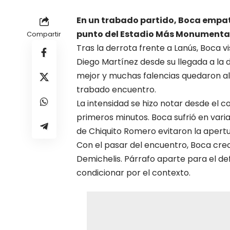
En un trabado partido, Boca empató 
punto del Estadio Más Monumental
Compartir
Tras la derrota frente a Lanús,
Boca
vi
Diego Martínez
desde su llegada a la d
mejor y muchas falencias quedaron al
trabado encuentro.
La intensidad se hizo notar desde el c
primeros minutos. Boca sufrió en varias
de Chiquito Romero evitaron la apert
Con el pasar del encuentro, Boca crec
Demichelis. Párrafo aparte para el def
condicionar por el contexto.