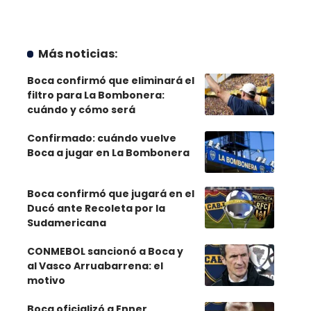
Más noticias:
Boca confirmó que eliminará el
filtro para La Bombonera:
cuándo y cómo será
Confirmado: cuándo vuelve
Boca a jugar en La Bombonera
Boca confirmó que jugará en el
Ducó ante Recoleta por la
Sudamericana
CONMEBOL sancionó a Boca y
al Vasco Arruabarrena: el
motivo
Boca oficializó a Enner