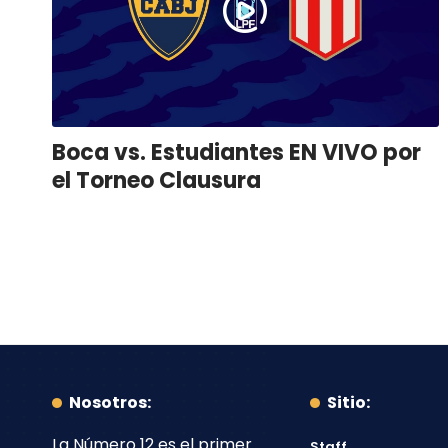
Boca vs. Estudiantes EN VIVO por
el Torneo Clausura
Nosotros:
Sitio:
La Número 12
es el primer
Staff