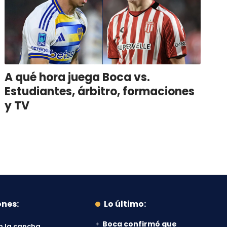
A qué hora juega Boca vs.
Estudiantes, árbitro, formaciones
y TV
ones:
Lo último:
Boca confirmó que
n la cancha