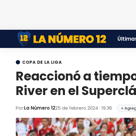
Últimas
COPA DE LA LIGA
Reaccionó a tiemp
River en el Supercl
Por:
La Número 12
25 de febrero 2024 · 19:36
+ Agreg