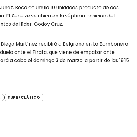
e Núñez, Boca acumula 10 unidades producto de dos
a. El Xeneize se ubica en la séptima posición del
ntos del líder, Godoy Cruz.
e
Diego Martínez
recibirá a Belgrano en La Bombonera
l duelo ante el Pirata, que viene de empatar ante
vará a cabo el domingo 3 de marzo, a partir de las 19:15
R
SUPERCLÁSICO