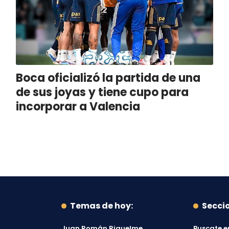
Boca oficializó la partida de una
de sus joyas y tiene cupo para
incorporar a Valencia
Temas de hoy:
Secci
Juan Román Riquelme
Buscate e